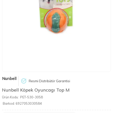
Nunbell
Resmi Distribütör Garantisi
Nunbell Köpek Oyuncagı Top M
Ürün Kodu:
PET-530-3058
Barkod:
6927053030584