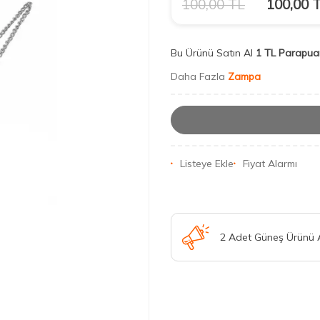
100,00
TL
100,00
T
Bu Ürünü Satın Al
1 TL Parapua
Daha Fazla
Zampa
Listeye Ekle
Fiyat Alarmı
2 Adet Güneş Ürünü