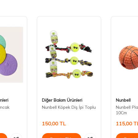
nleri
Diğer Bakım Ürünleri
Nunbell
uncak
Nunbell Köpek Diş İpi Toplu
Nunbell Plas
10Cm
150,00
TL
115,00
T