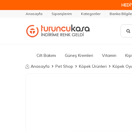
HEDİ
Anasayfa
Siparişlerim
Kategoriler
Banka Bilgile
Cilt Bakımı
Güneş Kremleri
Vitamin
Kiş
Anasayfa
Pet Shop
Köpek Ürünleri
Köpek Oyun