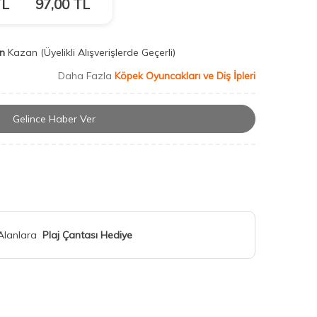
L
97,00
TL
n
Kazan
(Üyelikli Alışverişlerde Geçerli)
Daha Fazla
Köpek Oyuncakları ve Diş İpleri
Gelince Haber Ver
 Alanlara
Plaj Çantası Hediye