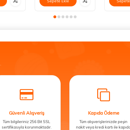
Sepete Ekle
Sepete
.
Güvenli Alışveriş
Kapıda Ödeme
Tüm bilgileriniz 256 Bit SSL
Tüm alışverişlerinizde peşin
sertifikasıyla korunmaktadır.
nakit veya kredi kartı ile kapıd