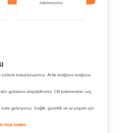
ödemezsiniz.
ı
ini sizlerle buluşturuyoruz. Artık mağaza mağaza
dici gıdalara ulaşabilirsiniz. Cilt bakımından saç
hale getiriyoruz. Sağlık, güzellik ve iyi yaşam için
 bize katılın!