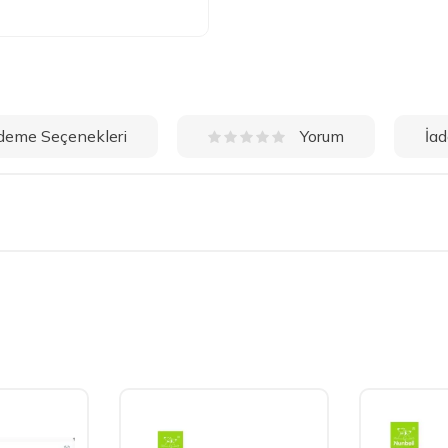
deme Seçenekleri
İad
Yorum