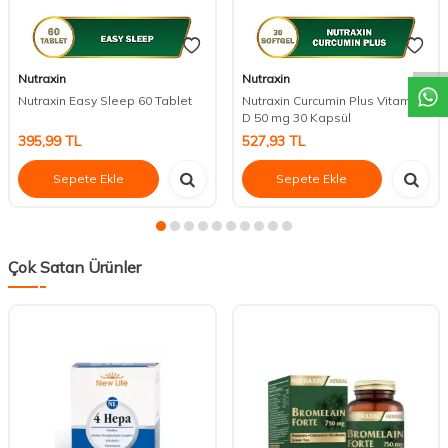
DESTEK
Nutraxin
Nutraxin
Nutraxin Easy Sleep 60 Tablet
Nutraxin Curcumin Plus Vitamin
D 50 mg 30 Kapsül
395,99
TL
527,93
TL
Sepete Ekle
Sepete Ekle
Çok Satan Ürünler