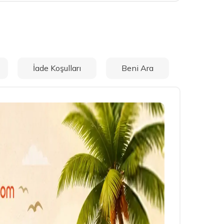
İade Koşulları
Beni Ara