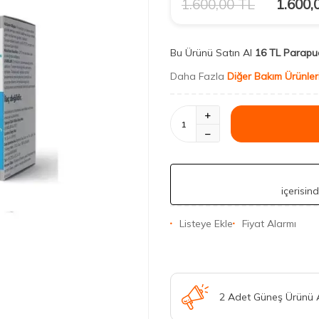
1.600,00
TL
1.600,
Bu Ürünü Satın Al
16 TL Parapu
Daha Fazla
Diğer Bakım Ürünler
içerisin
Listeye Ekle
Fiyat Alarmı
2 Adet Güneş Ürünü