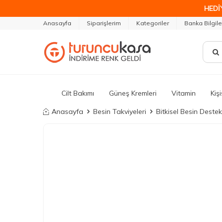
HEDİ
Anasayfa
Siparişlerim
Kategoriler
Banka Bilgile
Cilt Bakımı
Güneş Kremleri
Vitamin
Kiş
Anasayfa
Besin Takviyeleri
Bitkisel Besin Destek