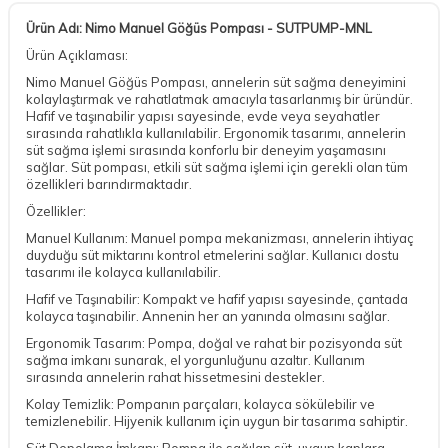
Ürün Adı: Nimo Manuel Göğüs Pompası - SUTPUMP-MNL
Ürün Açıklaması:
Nimo Manuel Göğüs Pompası, annelerin süt sağma deneyimini
kolaylaştırmak ve rahatlatmak amacıyla tasarlanmış bir üründür.
Hafif ve taşınabilir yapısı sayesinde, evde veya seyahatler
sırasında rahatlıkla kullanılabilir. Ergonomik tasarımı, annelerin
süt sağma işlemi sırasında konforlu bir deneyim yaşamasını
sağlar. Süt pompası, etkili süt sağma işlemi için gerekli olan tüm
özellikleri barındırmaktadır.
Özellikler:
Manuel Kullanım: Manuel pompa mekanizması, annelerin ihtiyaç
duyduğu süt miktarını kontrol etmelerini sağlar. Kullanıcı dostu
tasarımı ile kolayca kullanılabilir.
Hafif ve Taşınabilir: Kompakt ve hafif yapısı sayesinde, çantada
kolayca taşınabilir. Annenin her an yanında olmasını sağlar.
Ergonomik Tasarım: Pompa, doğal ve rahat bir pozisyonda süt
sağma imkanı sunarak, el yorgunluğunu azaltır. Kullanım
sırasında annelerin rahat hissetmesini destekler.
Kolay Temizlik: Pompanın parçaları, kolayca sökülebilir ve
temizlenebilir. Hijyenik kullanım için uygun bir tasarıma sahiptir.