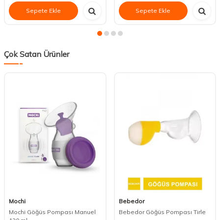
Sepete Ekle
Sepete Ekle
Çok Satan Ürünler
Mochi
Bebedor
Mochi Göğüs Pompası Manuel
Bebedor Göğüs Pompası Tirle