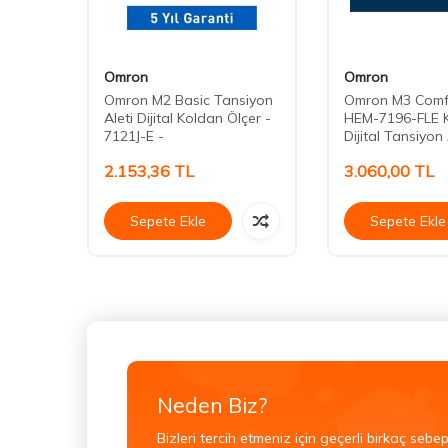
Omron
Omron
Omron M2 Basic Tansiyon
Omron M3 Comfo
Aleti Dijital Koldan Ölçer -
HEM-7196-FLE 
7121J-E -
Dijital Tansiyon 
2.153,36
TL
3.060,00
TL
Sepete Ekle
Sepete Ekle
Neden Biz?
Bizleri tercih etmeniz için geçerli birkaç sebep