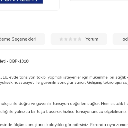
deme Seçenekleri
İad
Yorum
Aleti - DBP-1318
318, evde tansiyon takibi yapmak isteyenler için mükemmel bir sağlık 
 yüksek hassasiyeti ile güvenilir sonuçlar sunar. Gelişmiş teknolojisi 
jisi ile doğru ve güvenilir tansiyon değerleri sağlar. Hem sistolik h
liği ile yalnızca bir tuşa basarak hızlıca tansiyonunuzu ölçebilirsin
inde ölçüm sonuçlarını kolaylıkla görebilirsiniz. Ekranda aynı zamand