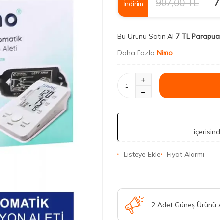
907,00
TL
7
İndirim
Bu Ürünü Satın Al
7 TL Parapua
Daha Fazla
Nimo
içerisin
Listeye Ekle
Fiyat Alarmı
2 Adet Güneş Ürünü