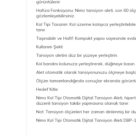
görüntülenir.
Hafıza Fonksiyonu: Nimo tansiyon aleti, son 60 ölçü
gözlemleyebilirsiniz.
Kol Tipi Tasarım: Kol üzerine kolayca yerleştirilebil
tanır.
Taşınabilir ve Hafif: Kompakt yapısı sayesinde evde,
Kullanım Şekli:
Tansiyon aletini düz bir yüzeye yerleştirin.
Kol bandını kolunuza yerleştirerek, düğmeye basın.
Alet otomatik olarak tansiyonunuzu ölçmeye başla
Ölçüm tamamlandığında sonuçlar ekranda görüntül
Hedef Kitle:
Nimo Kol Tipi Otomatik Dijital Tansiyon Aleti, hipert
düzenli tansiyon takibi yapmasına olanak tanır.
Not: Tansiyon ölçümleri her zaman dinlenmiş bir dur
Nimo Kol Tipi Otomatik Dijital Tansiyon Aleti DBP-13