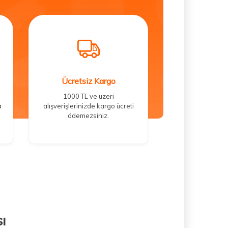
Ücretsiz Kargo
1000 TL ve üzeri
a
alışverişlerinizde kargo ücreti
ödemezsiniz.
ı