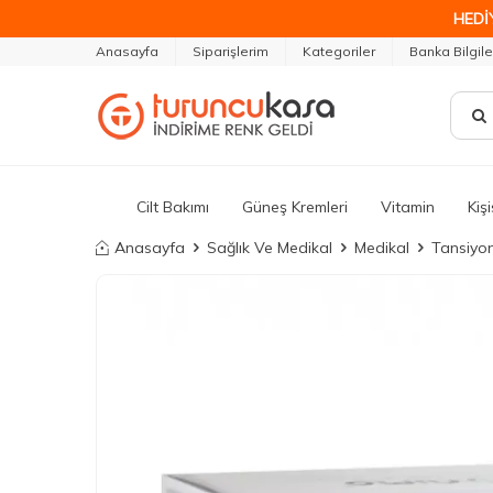
HEDİ
Anasayfa
Siparişlerim
Kategoriler
Banka Bilgile
Cilt Bakımı
Güneş Kremleri
Vitamin
Kiş
Anasayfa
Sağlık Ve Medikal
Medikal
Tansiyon