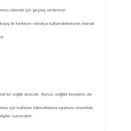
izi izlemek için geçmiş verilerinizi
ik kayış ile herkesin rahatça kullanabilmesine olanak
ar.
 bir sağlık aracıdır. Ayrıca, sağlıklı bireylerin de
esi için kullanım talimatlarına uyulması önemlidir.
ilgiler sunacaktır.