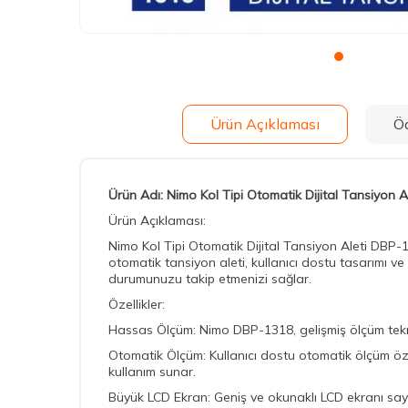
Ürün Açıklaması
Ö
Ürün Adı: Nimo Kol Tipi Otomatik Dijital Tansiyon 
Ürün Açıklaması:
Nimo Kol Tipi Otomatik Dijital Tansiyon Aleti DBP-1
otomatik tansiyon aleti, kullanıcı dostu tasarımı ve
durumunuzu takip etmenizi sağlar.
Özellikler:
Hassas Ölçüm: Nimo DBP-1318, gelişmiş ölçüm teknolo
Otomatik Ölçüm: Kullanıcı dostu otomatik ölçüm özel
kullanım sunar.
Büyük LCD Ekran: Geniş ve okunaklı LCD ekranı sayes