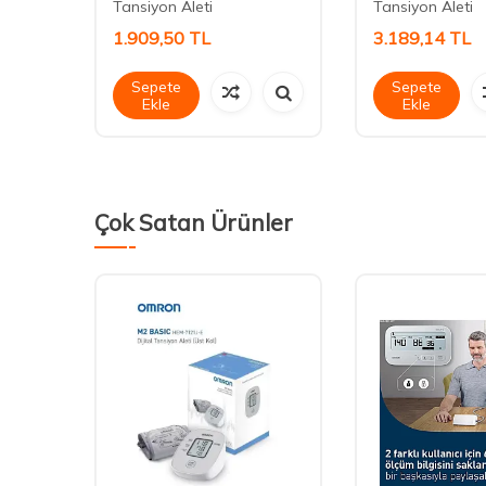
Tansiyon Aleti
Tansiyon Aleti
1.909,50
TL
3.189,14
TL
Sepete
Sepete
Ekle
Ekle
Çok Satan Ürünler