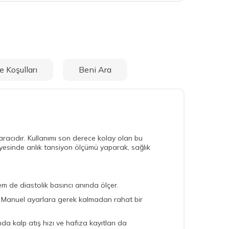
e Koşulları
Beni Ara
aracıdır. Kullanımı son derece kolay olan bu
sayesinde anlık tansiyon ölçümü yaparak, sağlık
em de diastolik basıncı anında ölçer.
iz. Manuel ayarlara gerek kalmadan rahat bir
a kalp atış hızı ve hafıza kayıtları da