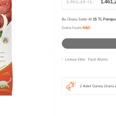
1.461,24
TL
1.461,
Bu Ürünü Satın Al
15 TL Parapu
Daha Fazla
N&D
Listeye Ekle
Fiyat Alarmı
2 Adet Güneş Ürünü