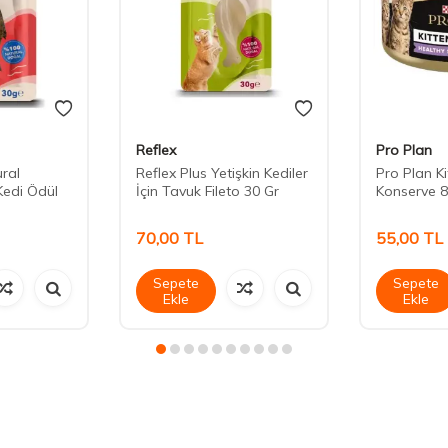
Reflex
Pro Plan
ural
Reflex Plus Yetişkin Kediler
Pro Plan K
Kedi Ödül
İçin Tavuk Fileto 30 Gr
Konserve 8
70,00
TL
55,00
TL
Sepete
Sepete
Ekle
Ekle