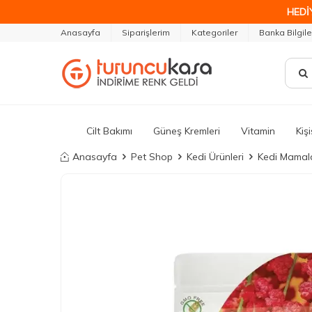
HEDİ
Anasayfa
Siparişlerim
Kategoriler
Banka Bilgile
Cilt Bakımı
Güneş Kremleri
Vitamin
Kiş
Anasayfa
Pet Shop
Kedi Ürünleri
Kedi Mamala