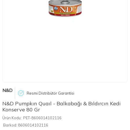
N&D
Resmi Distribütör Garantisi
N&D Pumpkın Quaıl - Balkabağı & Bıldırcın Kedi
Konserve 80 Gr
Ürün Kodu:
PET-8606014102116
Barkod:
8606014102116