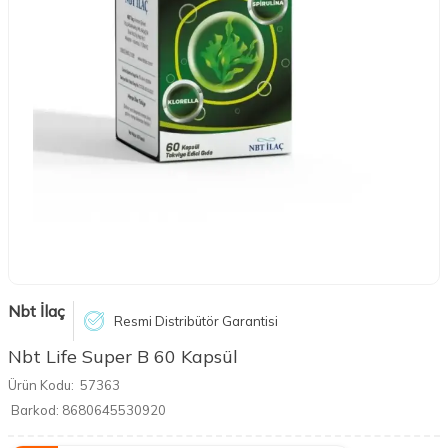
Nbt İlaç
Resmi Distribütör Garantisi
Nbt Life Super B 60 Kapsül
Ürün Kodu:
57363
Barkod:
8680645530920