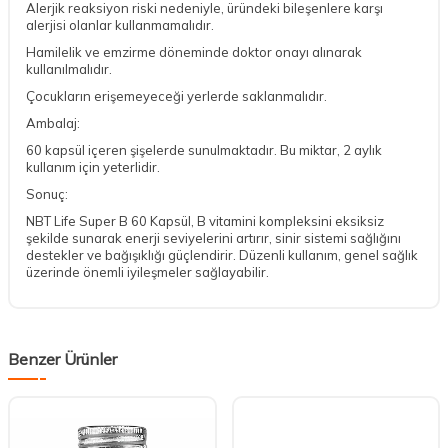
Alerjik reaksiyon riski nedeniyle, üründeki bileşenlere karşı
alerjisi olanlar kullanmamalıdır.
Hamilelik ve emzirme döneminde doktor onayı alınarak
kullanılmalıdır.
Çocukların erişemeyeceği yerlerde saklanmalıdır.
Ambalaj:
60 kapsül içeren şişelerde sunulmaktadır. Bu miktar, 2 aylık
kullanım için yeterlidir.
Sonuç:
NBT Life Super B 60 Kapsül, B vitamini kompleksini eksiksiz
şekilde sunarak enerji seviyelerini artırır, sinir sistemi sağlığını
destekler ve bağışıklığı güçlendirir. Düzenli kullanım, genel sağlık
üzerinde önemli iyileşmeler sağlayabilir.
Benzer Ürünler