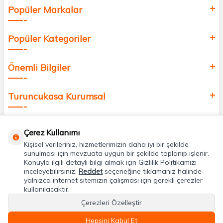
Popüler Markalar
Popüler Kategoriler
Önemli Bilgiler
Turuncukasa Kurumsal
Hızlı Erişim
Çerez Kullanımı
Kişisel verileriniz, hizmetlerimizin daha iyi bir şekilde
Uygulamalarımız
sunulması için mevzuata uygun bir şekilde toplanıp işlenir.
Konuyla ilgili detaylı bilgi almak için Gizlilik Politikamızı
inceleyebilirsiniz.
Reddet
seçeneğine tıklamanız halinde
yalnızca internet sitemizin çalışması için gerekli çerezler
Adres & İletişim
kullanılacaktır.
Çerezleri Özelleştir
Hepsini Kabul Et