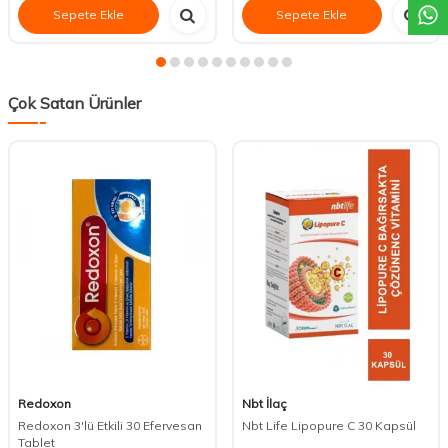
Sepete Ekle
Sepete Ekle
Çok Satan Ürünler
Redoxon
Nbt İlaç
Redoxon 3'lü Etkili 30 Efervesan
Nbt Life Lipopure C 30 Kapsül
Tablet