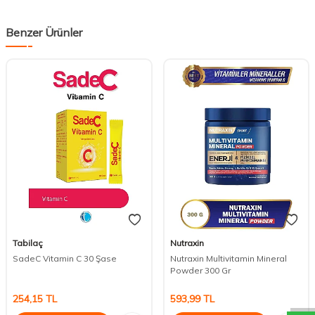
Benzer Ürünler
Tabilaç
Nutraxin
SadeC Vitamin C 30 Şase
Nutraxin Multivitamin Mineral
DESTEK
Powder 300 Gr
254,15
TL
593,99
TL