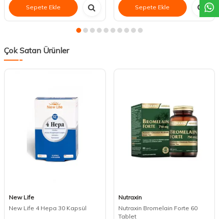
Sepete Ekle
Sepete Ekle
Çok Satan Ürünler
New Life
Nutraxin
New Life 4 Hepa 30 Kapsül
Nutraxin Bromelain Forte 60
Tablet