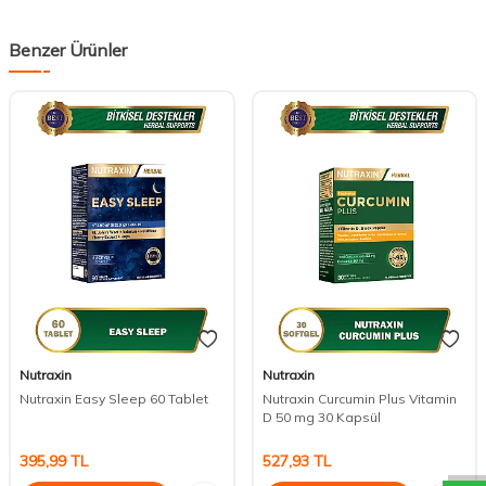
Benzer Ürünler
Nutraxin
Nutraxin
Nutraxin Easy Sleep 60 Tablet
Nutraxin Curcumin Plus Vitamin
DESTEK
D 50 mg 30 Kapsül
395,99
TL
527,93
TL