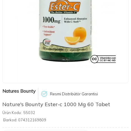
Natures Bounty
Resmi Distribütör Garantisi
Nature's Bounty Ester-c 1000 Mg 60 Tabet
Ürün Kodu:
55032
Barkod:
074312169809