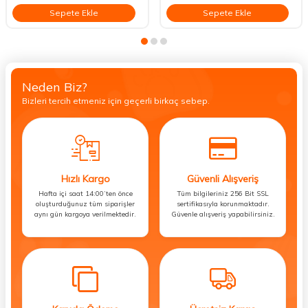
Sepete Ekle
Sepete Ekle
Neden Biz?
Bizleri tercih etmeniz için geçerli birkaç sebep.
Hızlı Kargo
Güvenli Alışveriş
Hafta içi saat 14:00’ten önce
Tüm bilgileriniz 256 Bit SSL
oluşturduğunuz tüm siparişler
sertifikasıyla korunmaktadır.
aynı gün kargoya verilmektedir.
Güvenle alışveriş yapabilirsiniz.