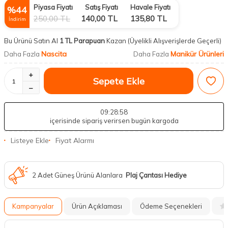
Piyasa Fiyatı
Satış Fiyatı
Havale Fiyatı
%
44
250,00
TL
140,00
TL
135,80
TL
İndirim
Bu Ürünü Satın Al
1 TL Parapuan
Kazan
(Üyelikli Alışverişlerde Geçerli)
Nascita
Manikür Ürünleri
Daha Fazla
Daha Fazla
Sepete Ekle
09
:28
:57
içerisinde sipariş verirsen bugün kargoda
Listeye Ekle
Fiyat Alarmı
2 Adet Güneş Ürünü Alanlara
Plaj Çantası Hediye
Kampanyalar
Ürün Açıklaması
Ödeme Seçenekleri