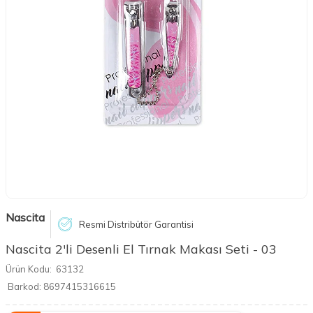
Nascita
Resmi Distribütör Garantisi
Nascita 2'li Desenli El Tırnak Makası Seti - 03
Ürün Kodu:
63132
Barkod:
8697415316615