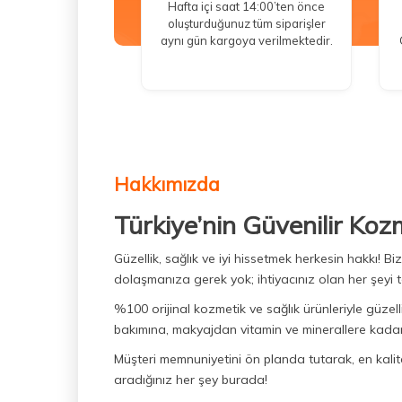
Hafta içi saat 14:00’ten önce
oluşturduğunuz tüm siparişler
aynı gün kargoya verilmektedir.
Hakkımızda
Türkiye’nin Güvenilir Koz
Güzellik, sağlık ve iyi hissetmek herkesin hakkı! 
dolaşmanıza gerek yok; ihtiyacınız olan her şeyi t
%100 orijinal kozmetik ve sağlık ürünleriyle güzell
bakımına, makyajdan vitamin ve minerallere kadar 
Müşteri memnuniyetini ön planda tutarak, en kaliteli
aradığınız her şey burada!