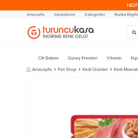
HEDİ
Anasayfa
Siparişlerim
Kategoriler
Banka Bilgile
Cilt Bakımı
Güneş Kremleri
Vitamin
Kiş
Anasayfa
Pet Shop
Kedi Ürünleri
Kedi Mamala