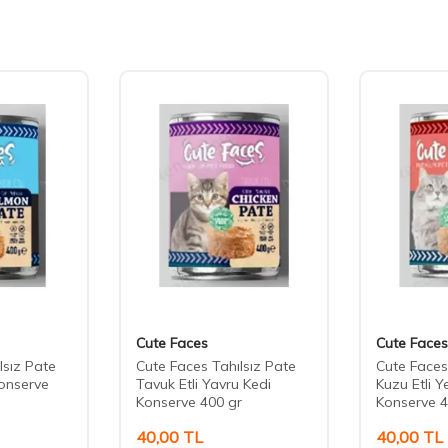
Cute Faces
Cute Faces
lsız Pate
Cute Faces Tahılsız Pate
Cute Faces
onserve
Tavuk Etli Yavru Kedi
Kuzu Etli Y
Konserve 400 gr
Konserve 4
40,00
TL
40,00
TL