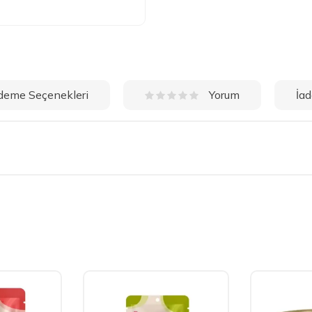
deme Seçenekleri
İad
Yorum