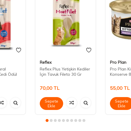
Reflex
Pro Plan
ural
Reflex Plus Yetişkin Kediler
Pro Plan K
Kedi Ödül
İçin Tavuk Fileto 30 Gr
Konserve 8
70,00
TL
55,00
TL
Sepete
Sepete
Ekle
Ekle