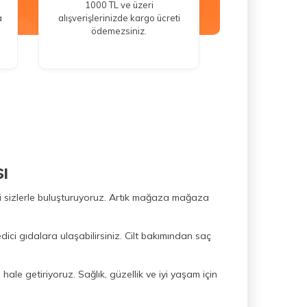
1000 TL ve üzeri
a
alışverişlerinizde kargo ücreti
ödemezsiniz.
ı
ini sizlerle buluşturuyoruz. Artık mağaza mağaza
dici gıdalara ulaşabilirsiniz. Cilt bakımından saç
hale getiriyoruz. Sağlık, güzellik ve iyi yaşam için