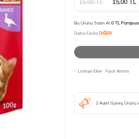
15,00
TL
15,00
TL
Bu Ürünü Satın Al
0 TL Parapua
Daha Fazla
DİĞER
Listeye Ekle
Fiyat Alarmı
2 Adet Güneş Ürünü