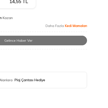
14,55
TL
n
Kazan
Daha Fazla
Kedi Mamaları
Gelince Haber Ver
 Alanlara
Plaj Çantası Hediye