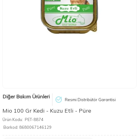
Diğer Bakım Ürünleri
Resmi Distribütör Garantisi
Mio 100 Gr Kedi - Kuzu Etli - Püre
Ürün Kodu:
PET-8874
Barkod:
8680067146129