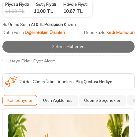
Piyasa Fiyatı
Satış Fiyatı
Havale Fiyatı
11,00
TL
11,00
TL
10,67
TL
Bu Ürünü Satın Al
0 TL Parapuan
Kazan
Diğer Bakım Ürünleri
Kedi Mamaları
Daha Fazla
Daha Fazla
Gelince Haber Ver
Listeye Ekle
Fiyat Alarmı
2 Adet Güneş Ürünü Alanlara
Plaj Çantası Hediye
Kampanyalar
Ürün Açıklaması
Ödeme Seçenekleri