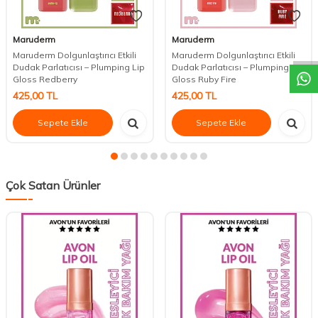
DESTEK
Maruderm
Maruderm
Maruderm Dolgunlaştırıcı Etkili
Maruderm Dolgunlaştırıcı Etkili
Dudak Parlatıcısı – Plumping Lip
Dudak Parlatıcısı – Plumping Lip
Gloss Redberry
Gloss Ruby Fire
425,00
TL
425,00
TL
Sepete Ekle
Sepete Ekle
Çok Satan Ürünler