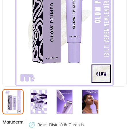
Maruderm
Resmi Distribütör Garantisi