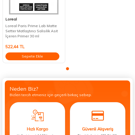
Loreal
Loreal Paris Prime Lab Matte
Setter Matlaştırıcı Salisilik Asit
İçeren Primer 30 ml
522,44
TL
Sepete Ekle
Neden Biz?
Bizleri tercih etmeniz için geçerli birkaç sebep.
Hızlı Kargo
Güvenli Alışveriş