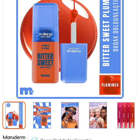
Maruderm