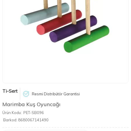
Ti-Sert
Resmi Distribütör Garantisi
Marimba Kuş Oyuncağı
Ürün Kodu:
PET-SB096
Barkod:
8680067141490