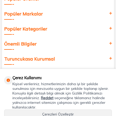
Popüler Markalar
Popüler Kategoriler
Önemli Bilgiler
Turuncukasa Kurumsal
Hızlı Erişim
Çerez Kullanımı
Kişisel verileriniz, hizmetlerimizin daha iyi bir şekilde
Uygulamalarımız
sunulması için mevzuata uygun bir şekilde toplanıp işlenir.
Konuyla ilgili detaylı bilgi almak için Gizlilik Politikamızı
inceleyebilirsiniz.
Reddet
seçeneğine tıklamanız halinde
yalnızca internet sitemizin çalışması için gerekli çerezler
Adres & İletişim
kullanılacaktır.
Çerezleri Özelleştir