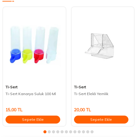
Ti-Sert
Ti-Sert
Ti-Sert Kanarya Suluk 100 Ml
Ti-Sert Elekli Yemlik
15,00
TL
20,00
TL
Sepete Ekle
Sepete Ekle