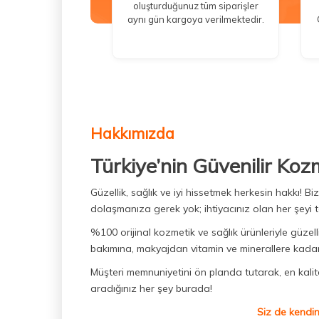
oluşturduğunuz tüm siparişler
aynı gün kargoya verilmektedir.
Hakkımızda
Türkiye’nin Güvenilir Koz
Güzellik, sağlık ve iyi hissetmek herkesin hakkı! 
dolaşmanıza gerek yok; ihtiyacınız olan her şeyi t
%100 orijinal kozmetik ve sağlık ürünleriyle güzell
bakımına, makyajdan vitamin ve minerallere kadar 
Müşteri memnuniyetini ön planda tutarak, en kaliteli
aradığınız her şey burada!
Siz de kendin