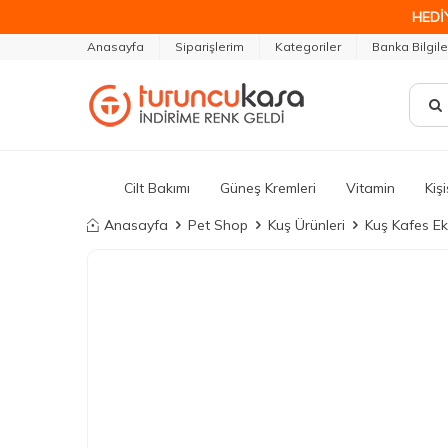
HEDİ
Anasayfa
Siparişlerim
Kategoriler
Banka Bilgile
Cilt Bakımı
Güneş Kremleri
Vitamin
Kiş
Anasayfa
Pet Shop
Kuş Ürünleri
Kuş Kafes Ek