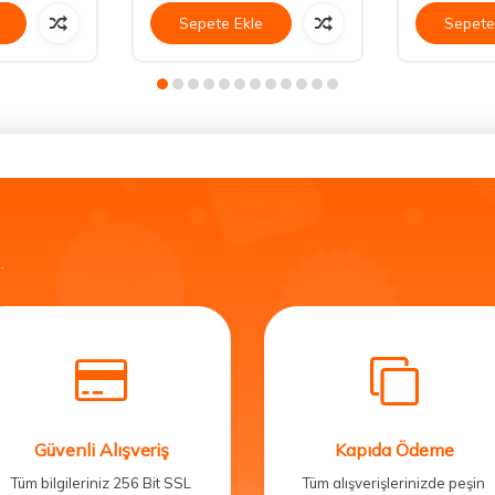
Sepete Ekle
Sepete
.
Güvenli Alışveriş
Kapıda Ödeme
Tüm bilgileriniz 256 Bit SSL
Tüm alışverişlerinizde peşin