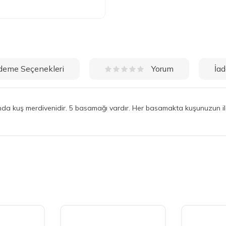
deme Seçenekleri
İad
Yorum
nda kuş merdivenidir. 5 basamağı vardır. Her basamakta kuşunuzun il