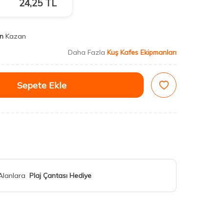
24,25
TL
n
Kazan
Daha Fazla
Kuş Kafes Ekipmanları
Sepete Ekle
 Alanlara
Plaj Çantası Hediye