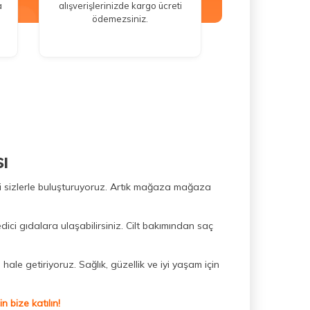
a
alışverişlerinizde kargo ücreti
ödemezsiniz.
ı
ini sizlerle buluşturuyoruz. Artık mağaza mağaza
dici gıdalara ulaşabilirsiniz. Cilt bakımından saç
hale getiriyoruz. Sağlık, güzellik ve iyi yaşam için
 bize katılın!