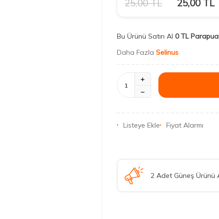
25,00
TL
25,00
TL
Bu Ürünü Satın Al
0 TL Parapua
Daha Fazla
Selinus
Listeye Ekle
Fiyat Alarmı
2 Adet Güneş Ürünü