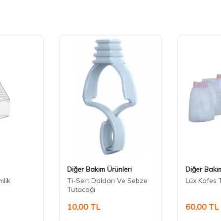
Diğer Bakım Ürünleri
Diğer Bakı
mlik
Ti-Sert Daldarı Ve Sebze
Lüx Kafes 
Tutacağı
10,00
TL
60,00
TL