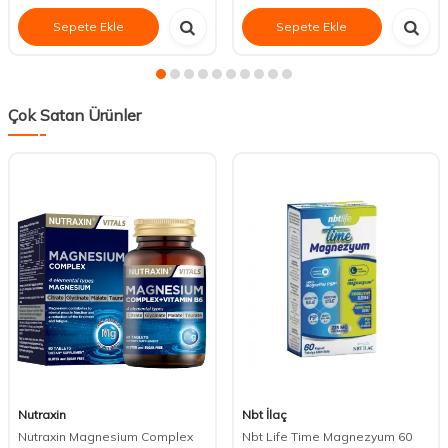
Sepete Ekle
Sepete Ekle
Çok Satan Ürünler
Nutraxin
Nbt İlaç
Nutraxin Magnesium Complex
Nbt Life Time Magnezyum 60