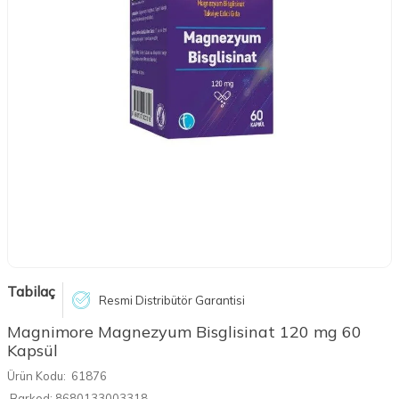
Tabilaç
Resmi Distribütör Garantisi
Magnimore Magnezyum Bisglisinat 120 mg 60
Kapsül
Ürün Kodu:
61876
Barkod:
8680133003318