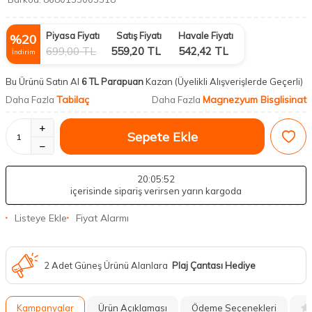
Piyasa Fiyatı
Satış Fiyatı
Havale Fiyatı
%
20
699,00
TL
559,20
TL
542,42
TL
İndirim
Bu Ürünü Satın Al
6 TL Parapuan
Kazan
(Üyelikli Alışverişlerde Geçerli)
Tabilaç
Magnezyum Bisglisinat
Daha Fazla
Daha Fazla
Sepete Ekle
20
:05
:51
içerisinde sipariş verirsen yarın kargoda
Listeye Ekle
Fiyat Alarmı
2 Adet Güneş Ürünü Alanlara
Plaj Çantası Hediye
Kampanyalar
Ürün Açıklaması
Ödeme Seçenekleri