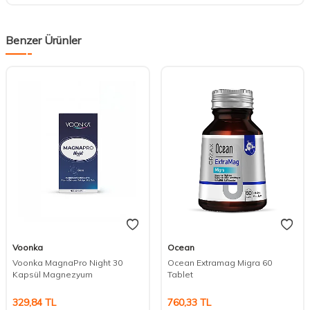
Benzer Ürünler
Voonka
Ocean
Voonka MagnaPro Night 30
Ocean Extramag Migra 60
Kapsül Magnezyum
Tablet
329,84
TL
760,33
TL