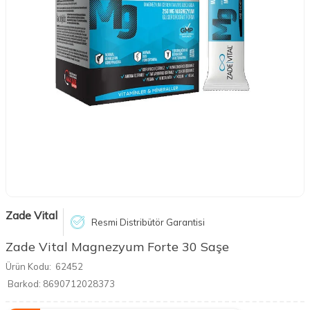
Zade Vital
Resmi Distribütör Garantisi
Zade Vital Magnezyum Forte 30 Saşe
Ürün Kodu:
62452
Barkod:
8690712028373