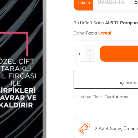
929,90
TL
5
İndirim
Bu Ürünü Satın Al
6 TL Parapua
Daha Fazla
Loreal
içerisin
Listeye Ekle
Fiyat Alarmı
2 Adet Güneş Ürünü