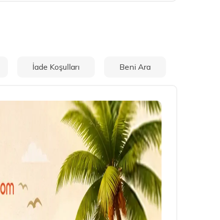
İade Koşulları
Beni Ara