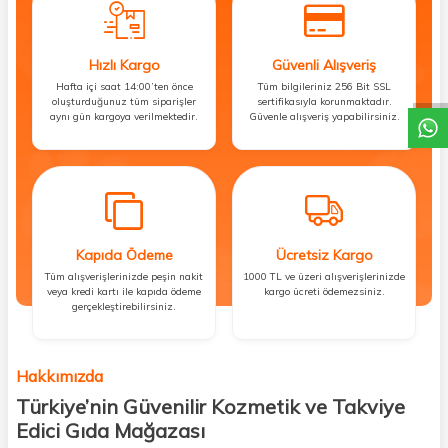
DESTEK
Hızlı Kargo
Güvenli Alışveriş
Hafta içi saat 14:00’ten önce
Tüm bilgileriniz 256 Bit SSL
oluşturduğunuz tüm siparişler
sertifikasıyla korunmaktadır.
aynı gün kargoya verilmektedir.
Güvenle alışveriş yapabilirsiniz.
Kapıda Ödeme
Ücretsiz Kargo
Tüm alışverişlerinizde peşin nakit
1000 TL ve üzeri alışverişlerinizde
veya kredi kartı ile kapıda ödeme
kargo ücreti ödemezsiniz.
gerçekleştirebilirsiniz.
Hakkımızda
Türkiye’nin Güvenilir Kozmetik ve Takviye
Edici Gıda Mağazası