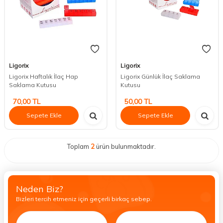
Ligorix
Ligorix
Ligorix Haftalık İlaç Hap
Ligorix Günlük İlaç Saklama
Saklama Kutusu
Kutusu
70,00
TL
50,00
TL
Sepete Ekle
Sepete Ekle
Toplam
2
ürün bulunmaktadır.
Neden Biz?
Bizleri tercih etmeniz için geçerli birkaç sebep.