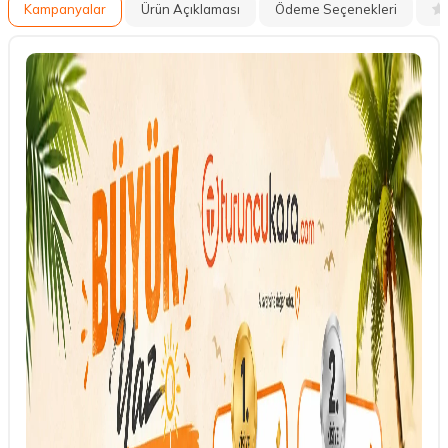
Kampanyalar
Ürün Açıklaması
Ödeme Seçenekleri