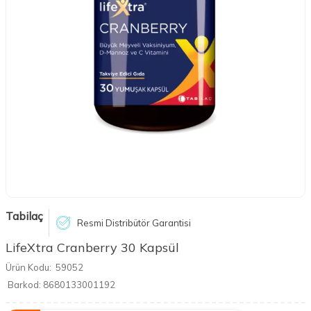
Tabilaç
Resmi Distribütör Garantisi
LifeXtra Cranberry 30 Kapsül
Ürün Kodu:
59052
Barkod:
8680133001192