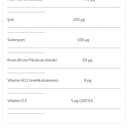
------------------------------------------------------------------
----------------------
İyot
150 µg
------------------------------------------------------------------
----------------------
Selenyum
100 µg
------------------------------------------------------------------
----------------------
Krom (Krom Pikolinat olarak)
50 µg
------------------------------------------------------------------
----------------------
Vitamin B12 (metilkobalamin)
9 µg
------------------------------------------------------------------
----------------------
Vitamin D3
5 µg (200 IU)
------------------------------------------------------------------
----------------------