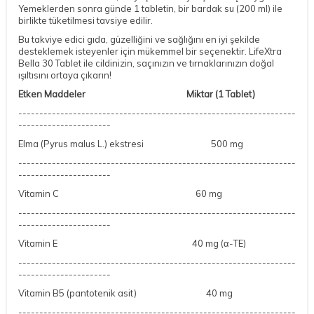
Yemeklerden sonra günde 1 tabletin, bir bardak su (200 ml) ile
birlikte tüketilmesi tavsiye edilir.
Bu takviye edici gıda, güzelliğini ve sağlığını en iyi şekilde
desteklemek isteyenler için mükemmel bir seçenektir. LifeXtra
Bella 30 Tablet ile cildinizin, saçınızın ve tırnaklarınızın doğal
ışıltısını ortaya çıkarın!
Etken Maddeler
Miktar (1 Tablet)
------------------------------------------------------------------
----------------------
Elma (Pyrus malus L.) ekstresi
500 mg
------------------------------------------------------------------
----------------------
Vitamin C
60 mg
------------------------------------------------------------------
----------------------
Vitamin E
40 mg (α-TE)
------------------------------------------------------------------
----------------------
Vitamin B5 (pantotenik asit)
40 mg
------------------------------------------------------------------