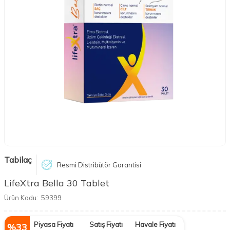
Tabilaç
Resmi Distribütör Garantisi
LifeXtra Bella 30 Tablet
Ürün Kodu:
59399
Piyasa Fiyatı
Satış Fiyatı
Havale Fiyatı
%
33