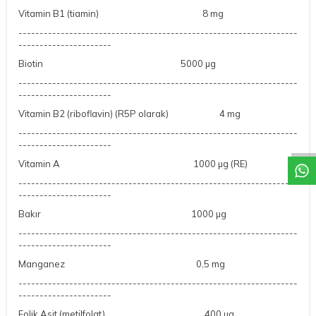
Vitamin B1 (tiamin)
8 mg
------------------------------------------------------------------
----------------------
Biotin
5000 µg
------------------------------------------------------------------
----------------------
Vitamin B2 (riboflavin) (R5P olarak)
4 mg
DESTEK
------------------------------------------------------------------
----------------------
Vitamin A
1000 µg (RE)
------------------------------------------------------------------
----------------------
Bakır
1000 µg
------------------------------------------------------------------
----------------------
Manganez
0,5 mg
------------------------------------------------------------------
----------------------
Folik Asit (metilfolat)
400 µg