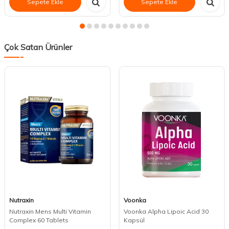
Sepete Ekle
Sepete Ekle
Çok Satan Ürünler
Nutraxin
Voonka
Nutraxin Mens Multi Vitamin
Voonka Alpha Lipoic Acid 30
Complex 60 Tablets
Kapsül