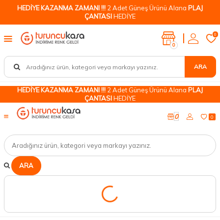
HEDİYE KAZANMA ZAMANI !!!
2 Adet Güneş Ürünü Alana
PLAJ
ÇANTASI
HEDİYE
0
0
ARA
HEDİYE KAZANMA ZAMANI !!!
2 Adet Güneş Ürünü Alana
PLAJ
ÇANTASI
HEDİYE
0
0
ARA