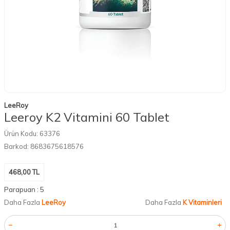
LeeRoy
Leeroy K2 Vitamini 60 Tablet
Ürün Kodu:
63376
Barkod:
8683675618576
468,00
TL
Parapuan :
5
Daha Fazla
LeeRoy
Daha Fazla
K Vitaminleri