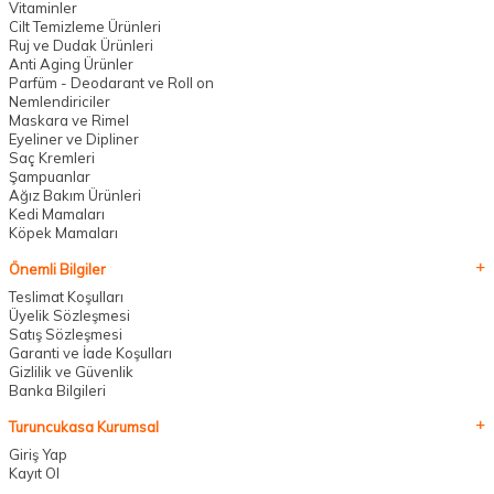
Vitaminler
Cilt Temizleme Ürünleri
Ruj ve Dudak Ürünleri
Anti Aging Ürünler
Parfüm - Deodarant ve Roll on
Nemlendiriciler
Maskara ve Rimel
Eyeliner ve Dipliner
Saç Kremleri
Şampuanlar
Ağız Bakım Ürünleri
Kedi Mamaları
Köpek Mamaları
Önemli Bilgiler
Teslimat Koşulları
Üyelik Sözleşmesi
Satış Sözleşmesi
Garanti ve İade Koşulları
Gizlilik ve Güvenlik
Banka Bilgileri
Turuncukasa Kurumsal
Giriş Yap
Kayıt Ol