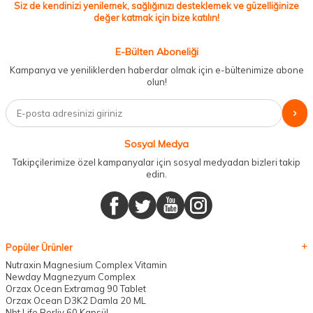
Siz de kendinizi yenilemek, sağlığınızı desteklemek ve güzelliğinize
değer katmak için bize katılın!
E-Bülten Aboneliği
Kampanya ve yeniliklerden haberdar olmak için e-bültenimize abone
olun!
Sosyal Medya
Takipçilerimize özel kampanyalar için sosyal medyadan bizleri takip
edin.
Popüler Ürünler
Nutraxin Magnesium Complex Vitamin
Newday Magnezyum Complex
Orzax Ocean Extramag 90 Tablet
Orzax Ocean D3K2 Damla 20 ML
Nbt Life Berliv 60 Kapsül