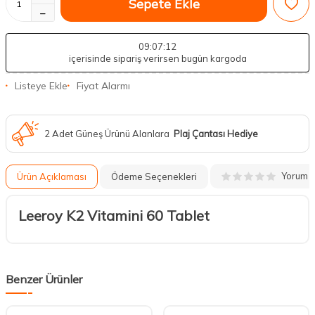
Sepete Ekle
09
:07
:11
içerisinde sipariş verirsen bugün kargoda
Listeye Ekle
Fiyat Alarmı
2 Adet Güneş Ürünü Alanlara
Plaj Çantası Hediye
Yorum
Ürün Açıklaması
Ödeme Seçenekleri
Leeroy K2 Vitamini 60 Tablet
Benzer Ürünler