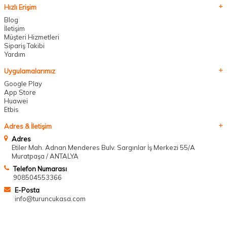
Hızlı Erişim
Blog
İletişim
Müşteri Hizmetleri
Sipariş Takibi
Yardım
Uygulamalarımız
Google Play
App Store
Huawei
Etbis
Adres & İletişim
Adres
Etiler Mah. Adnan Menderes Bulv. Sargınlar İş Merkezi 55/A
Muratpaşa / ANTALYA
Telefon Numarası
908504553366
E-Posta
info@turuncukasa.com