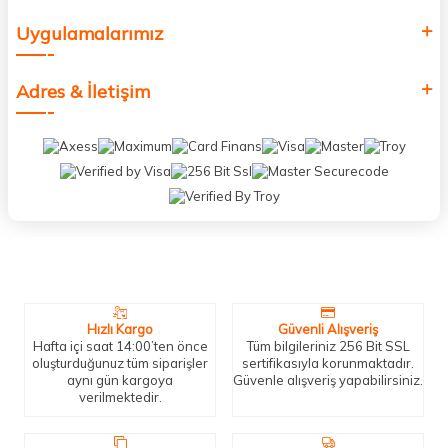
Uygulamalarımız
Adres & İletişim
Neden Biz?
Bizleri tercih etmeniz için geçerli birkaç sebep.
Hızlı Kargo
Güvenli Alışveriş
Hafta içi saat 14:00’ten önce
Tüm bilgileriniz 256 Bit SSL
oluşturduğunuz tüm siparişler
sertifikasıyla korunmaktadır.
aynı gün kargoya
Güvenle alışveriş yapabilirsiniz.
verilmektedir.