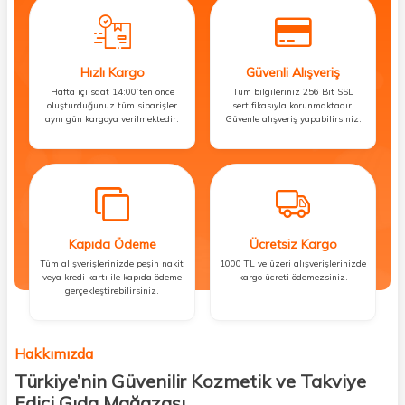
Hızlı Kargo
Güvenli Alışveriş
Hafta içi saat 14:00’ten önce
Tüm bilgileriniz 256 Bit SSL
oluşturduğunuz tüm siparişler
sertifikasıyla korunmaktadır.
aynı gün kargoya verilmektedir.
Güvenle alışveriş yapabilirsiniz.
Kapıda Ödeme
Ücretsiz Kargo
Tüm alışverişlerinizde peşin nakit
1000 TL ve üzeri alışverişlerinizde
veya kredi kartı ile kapıda ödeme
kargo ücreti ödemezsiniz.
gerçekleştirebilirsiniz.
Hakkımızda
Türkiye’nin Güvenilir Kozmetik ve Takviye
Edici Gıda Mağazası