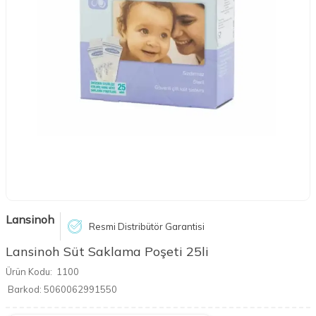
Lansinoh
Resmi Distribütör Garantisi
Lansinoh Süt Saklama Poşeti 25li
Ürün Kodu:
1100
Barkod:
5060062991550