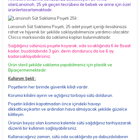
olanLansinoh, 25 yılı geçen tecrübesi ile bebek ve anne için özel
ürünlertasarlamaktadır.
Lansinoh Süt Saklama Poşeti, 25 adet poşet içeriği ilesütünüzü
rahat ve hijyenik bir şekilde saklayabilmenize yardımcı olacaktır.
Chicco
markasında da saklama kapları bulunmaktadır.
Sağdığınız sütünüzü poşete koyarak, oda sıcaklığında 6 ile 8saat
kadar, buzdolabında 3 gün, derin dondurucu da ise 6 ay
kadarsaklayabilirsiniz.
Ürün steril şekilde saklama yapabilmeniz için plastik ve
Bpaiçermemektedir.
Kullanım Şekli :
Poşetlerin her birinde güvenlik kilidi vardır.
Koruma kilidini ayırın ve açtığınız torbaya sütü doldurun.
Poşetin kilidini kapatmadan önce içindeki havayı
dikkatliceçıkartın ve ardından hava almayacak şekilde güzelce
kilitleyin.
Ürünün beyaz olan kısmına kalemle sütü sağdığınız tarihiyazarak
düzenli bir kullanım sağlayabilirsiniz.
Kullanacağınız zaman, sütü oda sıcaklığında ya dabuzdolabının