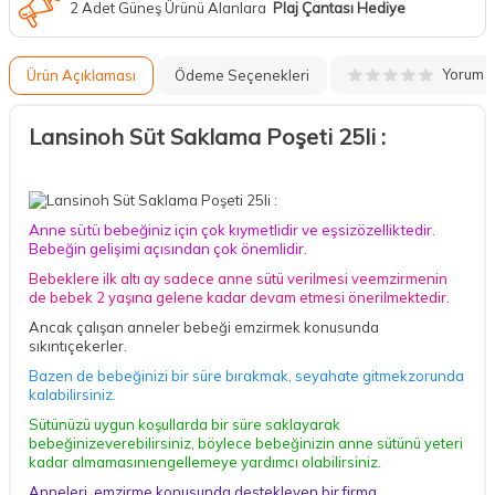
2 Adet Güneş Ürünü Alanlara
Plaj Çantası Hediye
Yorum
Ürün Açıklaması
Ödeme Seçenekleri
Lansinoh Süt Saklama Poşeti 25li :
Anne sütü bebeğiniz için çok kıymetlidir ve eşsizözelliktedir.
Bebeğin gelişimi açısından çok önemlidir.
Bebeklere ilk altı ay sadece anne sütü verilmesi veemzirmenin
de bebek 2 yaşına gelene kadar devam etmesi önerilmektedir.
Ancak çalışan anneler bebeği emzirmek konusunda
sıkıntıçekerler.
Bazen de bebeğinizi bir süre bırakmak, seyahate gitmekzorunda
kalabilirsiniz.
Sütünüzü uygun koşullarda bir süre saklayarak
bebeğinizeverebilirsiniz, böylece bebeğinizin anne sütünü yeteri
kadar almamasınıengellemeye yardımcı olabilirsiniz.
Anneleri, emzirme konusunda destekleyen bir firma