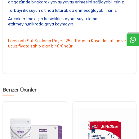
alt gözünde bırakarak yavaş yavaş erimesini sağlayabilirsiniz.
Torbayı ılık suyun altında tutarak da erimesağlayabilirsiniz.
DESTEK
Ancak eritmek için kesinlikle kaynar suyla temas
ettirmeyin,mikrodalgaya koymayın.
Lansinoh Süt Saklama Poşeti 25li, Turuncu Kasa'da satılan ve
ucuz fiyata sahip olan bir üründür.
Benzer Ürünler