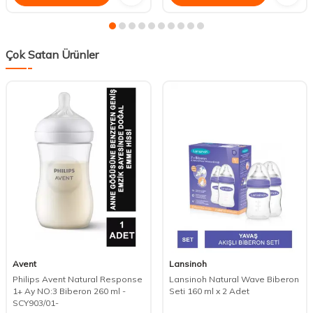
Çok Satan Ürünler
Avent
Lansinoh
Philips Avent Natural Response
Lansinoh Natural Wave Biberon
1+ Ay NO:3 Biberon 260 ml -
Seti 160 ml x 2 Adet
SCY903/01-