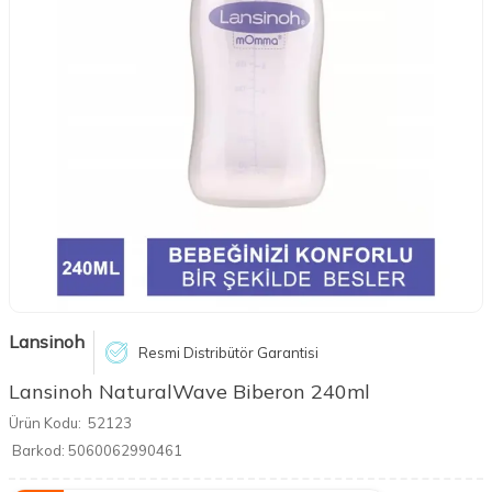
Lansinoh
Resmi Distribütör Garantisi
Lansinoh NaturalWave Biberon 240ml
Ürün Kodu:
52123
Barkod:
5060062990461