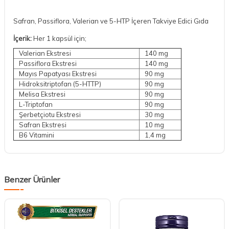
Safran, Passiflora, Valerian ve 5-HTP İçeren Takviye Edici Gıda
İçerik:
Her 1 kapsül için;
Valerian Ekstresi
140 mg
Passiflora Ekstresi
140 mg
Mayıs Papatyası Ekstresi
90 mg
Hidroksitriptofan (5-HTTP)
90 mg
Melisa Ekstresi
90 mg
L-Triptofan
90 mg
Şerbetçiotu Ekstresi
30 mg
Safran Ekstresi
10 mg
B6 Vitamini
1,4 mg
Benzer Ürünler