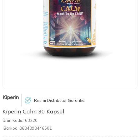
Kiperin
Resmi Distribütör Garantisi
Kiperin Calm 30 Kapsül
Ürün Kodu:
63220
Barkod:
8684898446601