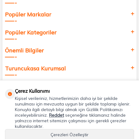
Popüler Markalar
Popüler Kategoriler
Önemli Bilgiler
Turuncukasa Kurumsal
Hızlı Erişim
Çerez Kullanımı
Kişisel verileriniz, hizmetlerimizin daha iyi bir şekilde
Uygulamalarımız
sunulması için mevzuata uygun bir şekilde toplanıp işlenir.
Konuyla ilgili detaylı bilgi almak için Gizlilik Politikamızı
inceleyebilirsiniz.
Reddet
seçeneğine tıklamanız halinde
yalnızca internet sitemizin çalışması için gerekli çerezler
Adres & İletişim
kullanılacaktır.
Çerezleri Özelleştir