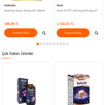
Nutraxin
Now
Nutraxin Easy Sleep 60 Tablet
Now 5 HTP 200 mg 60 Kapsül
395,99
TL
1.700,00
TL
Sepete Ekle
Sepete Ekle
Çok Satan Ürünler