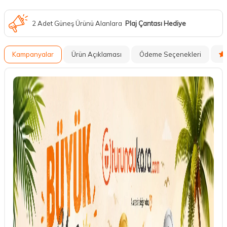
2 Adet Güneş Ürünü Alanlara
Plaj Çantası Hediye
Kampanyalar
Ürün Açıklaması
Ödeme Seçenekleri