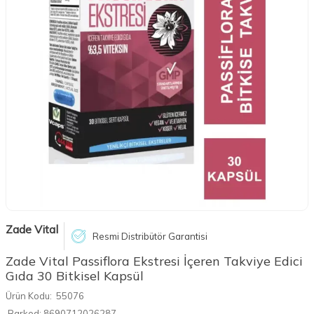
Zade Vital
Resmi Distribütör Garantisi
Zade Vital Passiflora Ekstresi İçeren Takviye Edici
Gıda 30 Bitkisel Kapsül
Ürün Kodu:
55076
Barkod:
8690712026287