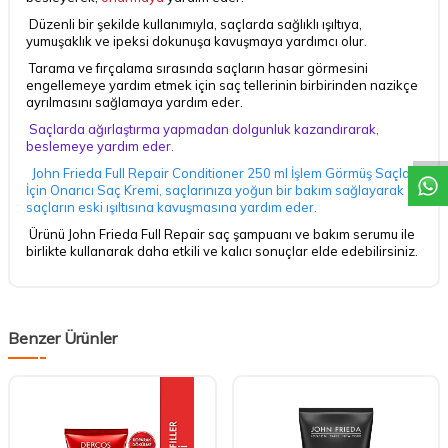
Düzenli bir şekilde kullanımıyla, saçlarda sağlıklı ışıltıya,
yumuşaklık ve ipeksi dokunuşa kavuşmaya yardımcı olur.
Tarama ve fırçalama sırasında saçların hasar görmesini
engellemeye yardım etmek için saç tellerinin birbirinden nazikçe
ayrılmasını sağlamaya yardım eder.
DESTEK
Saçlarda ağırlaştırma yapmadan dolgunluk kazandırarak,
beslemeye yardım eder.
John Frieda Full Repair Conditioner 250 ml İşlem Görmüş Saçlar
İçin Onarıcı Saç Kremi, saçlarınıza yoğun bir bakım sağlayarak
saçların eski ışıltısına kavuşmasına yardım eder.
Ürünü John Frieda Full Repair saç şampuanı ve bakım serumu ile
birlikte kullanarak daha etkili ve kalıcı sonuçlar elde edebilirsiniz.
Benzer Ürünler