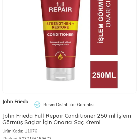
John Frieda
Resmi Distribütör Garantisi
John Frieda Full Repair Conditioner 250 ml İşlem
Görmüş Saçlar İçin Onarıcı Saç Kremi
Ürün Kodu:
11076
Barkod:
5037156159677