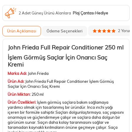
2 Adet Güneş Ürünü Alanlara
Plaj Çantası Hediye
2 Yoru
Ürün Açıklaması
Ödeme Seçenekleri
John Frieda Full Repair Conditioner 250 ml
İşlem Görmüş Saçlar İçin Onarıcı Saç
Kremi
Marka Adı:
John Frieda
Ürün Adı:
John Frieda Full Repair Conditioner İşlem Görmüş
Saçlar İçin Onarıcı Saç Kremi
Ürün Miktarı:
250 ml
Ürün Özellikleri:
İşlem görmüş saçlara bakım sağlamaya
yardımcı olmak için tasarlanmış bir üründür. Inca ınchi yağı
içeren bir formüle sahiptir.Saçları dolgunlaştırmaya, saç yapısını
onarmaya ve güçlendirmeye çalışır ve saçlara daha dolgun bir
görünüm sunar. Saçın daha kolay taranmasını sağlar ve
taramadan kaynaklı kırılmaların önüne geçmeye çalışır. Saça