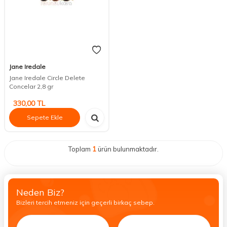
Jane Iredale
Jane Iredale Circle Delete
Concelar 2,8 gr
330,00
TL
Sepete Ekle
Toplam
1
ürün bulunmaktadır.
Neden Biz?
Bizleri tercih etmeniz için geçerli birkaç sebep.