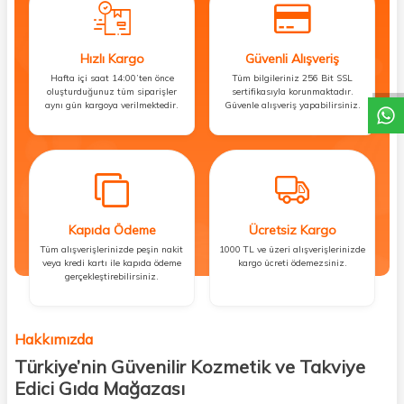
DESTEK
Hızlı Kargo
Güvenli Alışveriş
Hafta içi saat 14:00’ten önce
Tüm bilgileriniz 256 Bit SSL
oluşturduğunuz tüm siparişler
sertifikasıyla korunmaktadır.
aynı gün kargoya verilmektedir.
Güvenle alışveriş yapabilirsiniz.
Kapıda Ödeme
Ücretsiz Kargo
Tüm alışverişlerinizde peşin nakit
1000 TL ve üzeri alışverişlerinizde
veya kredi kartı ile kapıda ödeme
kargo ücreti ödemezsiniz.
gerçekleştirebilirsiniz.
Hakkımızda
Türkiye’nin Güvenilir Kozmetik ve Takviye
Edici Gıda Mağazası