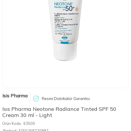
Isis Pharma
Resmi Distribütör Garantisi
Isıs Pharma Neotone Radiance Tinted SPF 50
Cream 30 ml - Light
Ürün Kodu:
63500
Barkod:
3760269770997