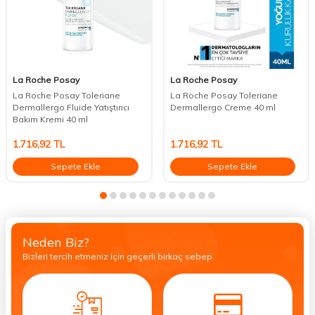
La Roche Posay
La Roche Posay
La Roche Posay Toleriane
La Roche Posay Toleriane
Dermallergo Fluide Yatıştırıcı
Dermallergo Creme 40 ml
Bakım Kremi 40 ml
1.716,92
TL
1.716,92
TL
Sepete Ekle
Sepete Ekle
Neden Biz?
Bizleri tercih etmeniz için geçerli birkaç sebep.