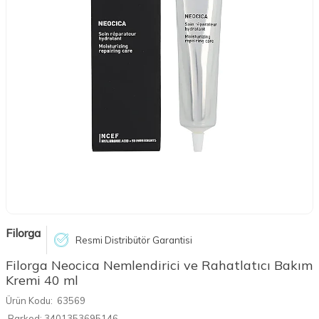
Filorga
Resmi Distribütör Garantisi
Filorga Neocica Nemlendirici ve Rahatlatıcı Bakım
Kremi 40 ml
Ürün Kodu:
63569
Barkod:
3401353695146