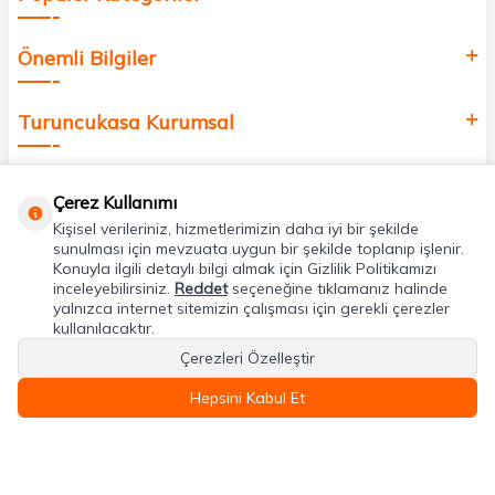
Önemli Bilgiler
Turuncukasa Kurumsal
Hızlı Erişim
Çerez Kullanımı
Kişisel verileriniz, hizmetlerimizin daha iyi bir şekilde
Uygulamalarımız
sunulması için mevzuata uygun bir şekilde toplanıp işlenir.
Konuyla ilgili detaylı bilgi almak için Gizlilik Politikamızı
inceleyebilirsiniz.
Reddet
seçeneğine tıklamanız halinde
yalnızca internet sitemizin çalışması için gerekli çerezler
Adres & İletişim
kullanılacaktır.
Çerezleri Özelleştir
Hepsini Kabul Et