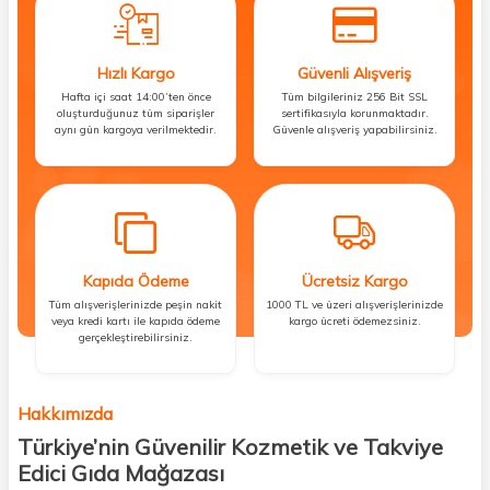
Hızlı Kargo
Güvenli Alışveriş
Hafta içi saat 14:00’ten önce
Tüm bilgileriniz 256 Bit SSL
oluşturduğunuz tüm siparişler
sertifikasıyla korunmaktadır.
aynı gün kargoya verilmektedir.
Güvenle alışveriş yapabilirsiniz.
Kapıda Ödeme
Ücretsiz Kargo
Tüm alışverişlerinizde peşin nakit
1000 TL ve üzeri alışverişlerinizde
veya kredi kartı ile kapıda ödeme
kargo ücreti ödemezsiniz.
gerçekleştirebilirsiniz.
Hakkımızda
Türkiye’nin Güvenilir Kozmetik ve Takviye
Edici Gıda Mağazası