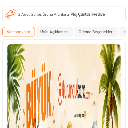
2 Adet Güneş Ürünü Alanlara
Plaj Çantası Hediye
Kampanyalar
Ürün Açıklaması
Ödeme Seçenekleri