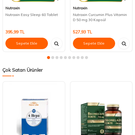
Nutraxin
Nutraxin
Nutraxin Easy Sleep 60 Tablet
Nutraxin Curcumin Plus Vitamin
D 50 mg 30 Kapsül
395,99
TL
527,93
TL
Sepete Ekle
Sepete Ekle
Çok Satan Ürünler