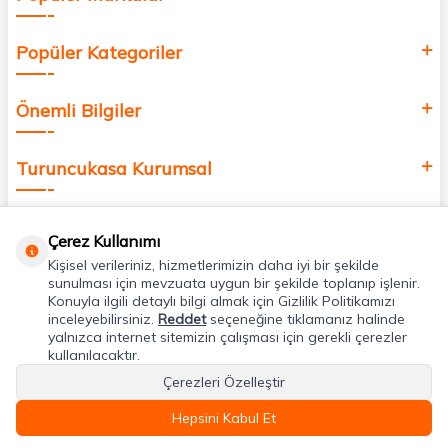
Popüler Kategoriler
Önemli Bilgiler
Turuncukasa Kurumsal
Hızlı Erişim
Çerez Kullanımı
Kişisel verileriniz, hizmetlerimizin daha iyi bir şekilde
Uygulamalarımız
sunulması için mevzuata uygun bir şekilde toplanıp işlenir.
Konuyla ilgili detaylı bilgi almak için Gizlilik Politikamızı
inceleyebilirsiniz.
Reddet
seçeneğine tıklamanız halinde
yalnızca internet sitemizin çalışması için gerekli çerezler
Adres & İletişim
kullanılacaktır.
Çerezleri Özelleştir
Hepsini Kabul Et