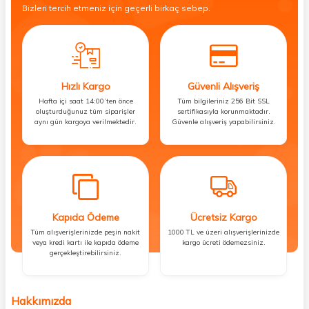
Bizleri tercih etmeniz için geçerli birkaç sebep.
Hızlı Kargo
Güvenli Alışveriş
Hafta içi saat 14:00’ten önce
Tüm bilgileriniz 256 Bit SSL
oluşturduğunuz tüm siparişler
sertifikasıyla korunmaktadır.
aynı gün kargoya verilmektedir.
Güvenle alışveriş yapabilirsiniz.
Kapıda Ödeme
Ücretsiz Kargo
Tüm alışverişlerinizde peşin nakit
1000 TL ve üzeri alışverişlerinizde
veya kredi kartı ile kapıda ödeme
kargo ücreti ödemezsiniz.
gerçekleştirebilirsiniz.
Hakkımızda