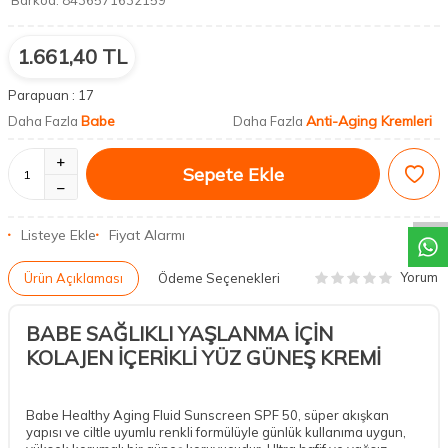
Barkod:
8436571632159
1.661,40
TL
Parapuan :
17
Babe
Anti-Aging Kremleri
Daha Fazla
Daha Fazla
DESTEK
Sepete Ekle
Listeye Ekle
Fiyat Alarmı
Yorum
Ürün Açıklaması
Ödeme Seçenekleri
BABE SAĞLIKLI YAŞLANMA İÇİN
KOLAJEN İÇERİKLİ YÜZ GÜNEŞ KREMİ
Babe Healthy Aging Fluid Sunscreen SPF 50, süper akışkan
yapısı ve ciltle uyumlu renkli formülüyle günlük kullanıma uygun,