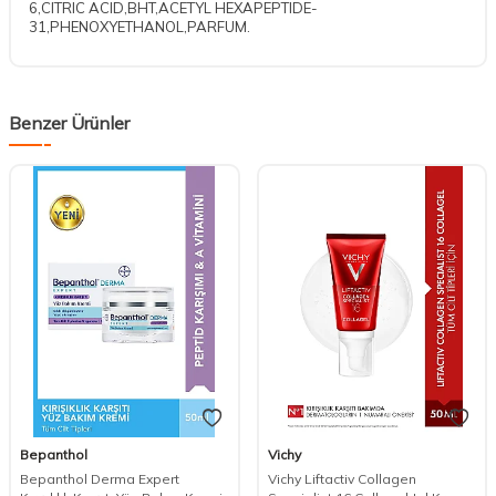
6,CITRIC ACID,BHT,ACETYL HEXAPEPTIDE-
31,PHENOXYETHANOL,PARFUM.
Benzer Ürünler
Bepanthol
Vichy
Bepanthol Derma Expert
Vichy Liftactiv Collagen