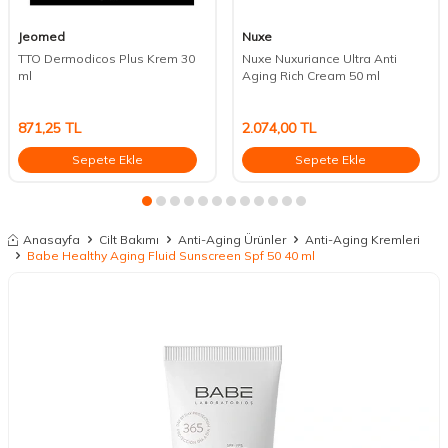
Jeomed
Nuxe
TTO Dermodicos Plus Krem 30
Nuxe Nuxuriance Ultra Anti
ml
Aging Rich Cream 50 ml
871,25
TL
2.074,00
TL
Sepete Ekle
Sepete Ekle
Anasayfa
Cilt Bakımı
Anti-Aging Ürünler
Anti-Aging Kremleri
Babe Healthy Aging Fluid Sunscreen Spf 50 40 ml