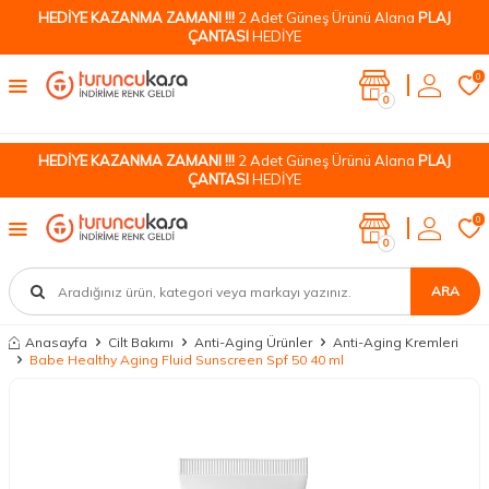
HEDİYE KAZANMA ZAMANI !!!
2 Adet Güneş Ürünü Alana
PLAJ
ÇANTASI
HEDİYE
0
0
HEDİYE KAZANMA ZAMANI !!!
2 Adet Güneş Ürünü Alana
PLAJ
ÇANTASI
HEDİYE
0
0
ARA
Anasayfa
Cilt Bakımı
Anti-Aging Ürünler
Anti-Aging Kremleri
Babe Healthy Aging Fluid Sunscreen Spf 50 40 ml