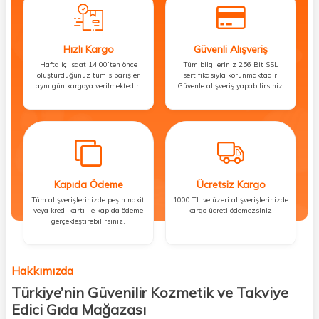
Hızlı Kargo
Güvenli Alışveriş
Hafta içi saat 14:00’ten önce
Tüm bilgileriniz 256 Bit SSL
oluşturduğunuz tüm siparişler
sertifikasıyla korunmaktadır.
aynı gün kargoya verilmektedir.
Güvenle alışveriş yapabilirsiniz.
Kapıda Ödeme
Ücretsiz Kargo
Tüm alışverişlerinizde peşin nakit
1000 TL ve üzeri alışverişlerinizde
veya kredi kartı ile kapıda ödeme
kargo ücreti ödemezsiniz.
gerçekleştirebilirsiniz.
Hakkımızda
Türkiye’nin Güvenilir Kozmetik ve Takviye
Edici Gıda Mağazası