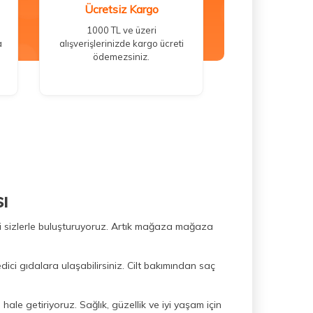
Ücretsiz Kargo
1000 TL ve üzeri
a
alışverişlerinizde kargo ücreti
ödemezsiniz.
ı
ini sizlerle buluşturuyoruz. Artık mağaza mağaza
dici gıdalara ulaşabilirsiniz. Cilt bakımından saç
hale getiriyoruz. Sağlık, güzellik ve iyi yaşam için