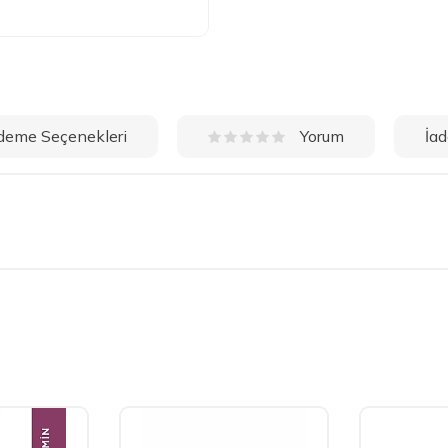
deme Seçenekleri
İad
Yorum