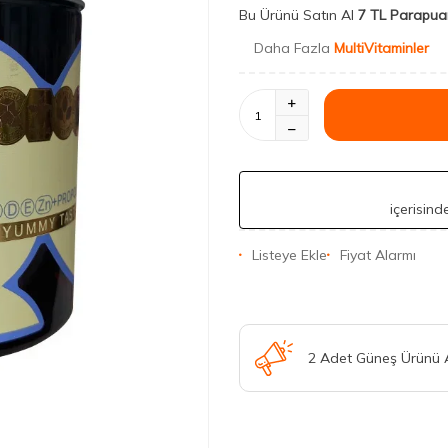
Bu Ürünü Satın Al
7 TL Parapua
Daha Fazla
MultiVitaminler
içerisin
Listeye Ekle
Fiyat Alarmı
2 Adet Güneş Ürünü