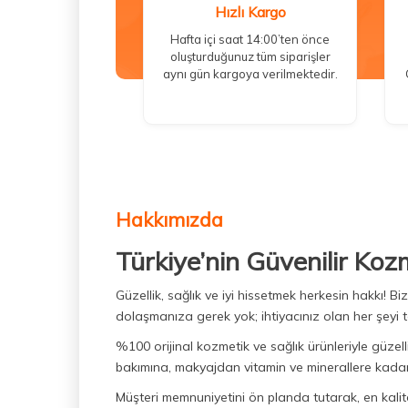
Hızlı Kargo
Hafta içi saat 14:00’ten önce
oluşturduğunuz tüm siparişler
aynı gün kargoya verilmektedir.
Hakkımızda
Türkiye’nin Güvenilir Koz
Güzellik, sağlık ve iyi hissetmek herkesin hakkı! 
dolaşmanıza gerek yok; ihtiyacınız olan her şeyi t
%100 orijinal kozmetik ve sağlık ürünleriyle güzell
bakımına, makyajdan vitamin ve minerallere kadar 
Müşteri memnuniyetini ön planda tutarak, en kaliteli