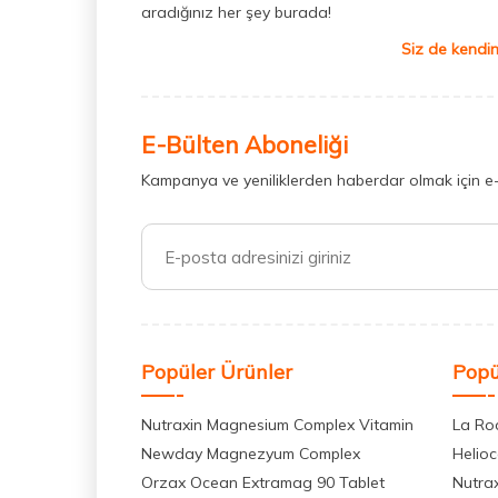
aradığınız her şey burada!
Siz de kendin
E-Bülten Aboneliği
Kampanya ve yeniliklerden haberdar olmak için e
Popüler Ürünler
Popü
Nutraxin Magnesium Complex Vitamin
La Ro
Newday Magnezyum Complex
Helio
Orzax Ocean Extramag 90 Tablet
Nutra