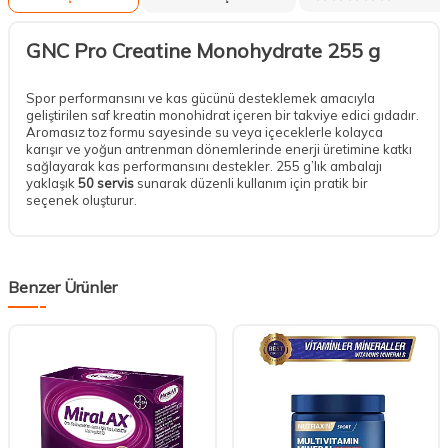
GNC Pro Creatine Monohydrate 255 g
Spor performansını ve kas gücünü desteklemek amacıyla
geliştirilen saf kreatin monohidrat içeren bir takviye edici gıdadır.
Aromasız toz formu sayesinde su veya içeceklerle kolayca
karışır ve yoğun antrenman dönemlerinde enerji üretimine katkı
sağlayarak kas performansını destekler. 255 g’lık ambalajı
yaklaşık
50 servis
sunarak düzenli kullanım için pratik bir
seçenek oluşturur.
Benzer Ürünler