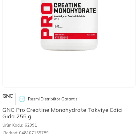
GNC
Resmi Distribütör Garantisi
GNC Pro Creatine Monohydrate Takviye Edici
Gıda 255 g
Ürün Kodu:
62991
Barkod:
048107165789