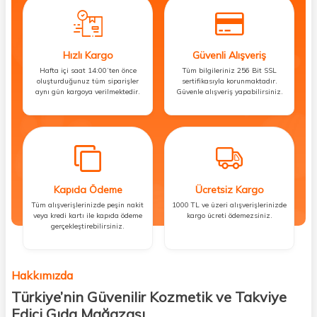
Hızlı Kargo
Güvenli Alışveriş
Hafta içi saat 14:00’ten önce
Tüm bilgileriniz 256 Bit SSL
oluşturduğunuz tüm siparişler
sertifikasıyla korunmaktadır.
aynı gün kargoya verilmektedir.
Güvenle alışveriş yapabilirsiniz.
Kapıda Ödeme
Ücretsiz Kargo
Tüm alışverişlerinizde peşin nakit
1000 TL ve üzeri alışverişlerinizde
veya kredi kartı ile kapıda ödeme
kargo ücreti ödemezsiniz.
gerçekleştirebilirsiniz.
Hakkımızda
Türkiye’nin Güvenilir Kozmetik ve Takviye
Edici Gıda Mağazası