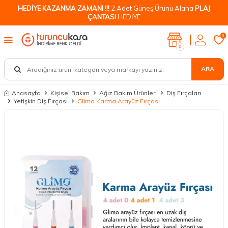
HEDİYE KAZANMA ZAMANI !!!
2 Adet Güneş Ürünü Alana
PLAJ
ÇANTASI
HEDİYE
0
0
ARA
Anasayfa
Kişisel Bakım
Ağız Bakım Ürünleri
Diş Fırçaları
Yetişkin Diş Fırçası
Glimo Karma Arayüz Fırçası