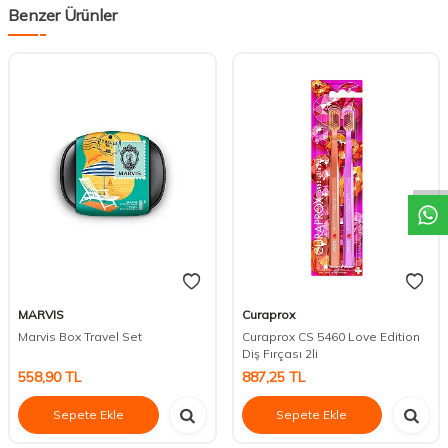
Benzer Ürünler
DESTEK
MARVIS
Curaprox
Marvis Box Travel Set
Curaprox CS 5460 Love Edition
Diş Fırçası 2li
558,90
TL
887,25
TL
Sepete Ekle
Sepete Ekle