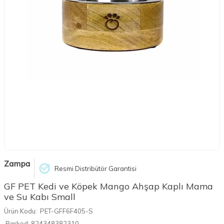
Zampa
Resmi Distribütör Garantisi
GF PET Kedi ve Köpek Mango Ahşap Kaplı Mama
ve Su Kabı Small
Ürün Kodu:
PET-GFF6F405-S
Barkod:
824348382310