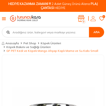
HEDİYE KAZANMA ZAMANI !!!
2 Adet Güneş Ürünü Alana
PLAJ
ÇANTASI
HEDİYE
0
0
ARA
Anasayfa
Pet Shop
Köpek Ürünleri
Köpek Bakımı ve Sağlığı Ürünleri
GF PET Kedi ve Köpek Mango Ahşap Kaplı Mama ve Su Kabı Small