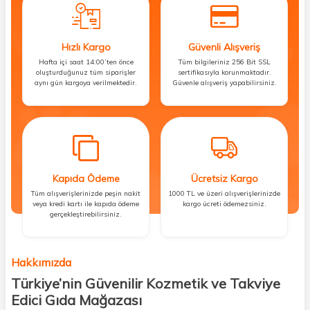
Hızlı Kargo
Güvenli Alışveriş
Hafta içi saat 14:00’ten önce
Tüm bilgileriniz 256 Bit SSL
oluşturduğunuz tüm siparişler
sertifikasıyla korunmaktadır.
aynı gün kargoya verilmektedir.
Güvenle alışveriş yapabilirsiniz.
Kapıda Ödeme
Ücretsiz Kargo
Tüm alışverişlerinizde peşin nakit
1000 TL ve üzeri alışverişlerinizde
veya kredi kartı ile kapıda ödeme
kargo ücreti ödemezsiniz.
gerçekleştirebilirsiniz.
Hakkımızda
Türkiye’nin Güvenilir Kozmetik ve Takviye
Edici Gıda Mağazası