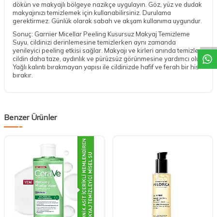
dökün ve makyajlı bölgeye nazikçe uygulayın. Göz, yüz ve dudak
makyajınızı temizlemek için kullanabilirsiniz. Durulama
gerektirmez. Günlük olarak sabah ve akşam kullanıma uygundur.
DESTEK
Sonuç: Garnier Micellar Peeling Kusursuz Makyaj Temizleme
Suyu, cildinizi derinlemesine temizlerken aynı zamanda
yenileyici peeling etkisi sağlar. Makyajı ve kirleri anında temizler,
cildin daha taze, aydınlık ve pürüzsüz görünmesine yardımcı olur.
Yağlı kalıntı bırakmayan yapısı ile cildinizde hafif ve ferah bir his
bırakır.
Benzer Ürünler