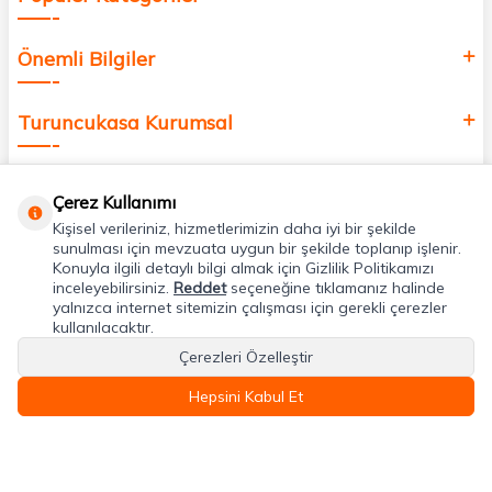
Önemli Bilgiler
Turuncukasa Kurumsal
Hızlı Erişim
Çerez Kullanımı
Kişisel verileriniz, hizmetlerimizin daha iyi bir şekilde
Uygulamalarımız
sunulması için mevzuata uygun bir şekilde toplanıp işlenir.
Konuyla ilgili detaylı bilgi almak için Gizlilik Politikamızı
inceleyebilirsiniz.
Reddet
seçeneğine tıklamanız halinde
yalnızca internet sitemizin çalışması için gerekli çerezler
Adres & İletişim
kullanılacaktır.
Çerezleri Özelleştir
Hepsini Kabul Et