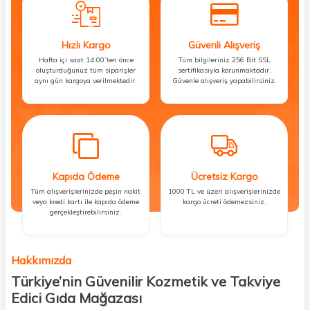
Hızlı Kargo
Güvenli Alışveriş
Hafta içi saat 14:00’ten önce
Tüm bilgileriniz 256 Bit SSL
oluşturduğunuz tüm siparişler
sertifikasıyla korunmaktadır.
aynı gün kargoya verilmektedir.
Güvenle alışveriş yapabilirsiniz.
Kapıda Ödeme
Ücretsiz Kargo
Tüm alışverişlerinizde peşin nakit
1000 TL ve üzeri alışverişlerinizde
veya kredi kartı ile kapıda ödeme
kargo ücreti ödemezsiniz.
gerçekleştirebilirsiniz.
Hakkımızda
Türkiye’nin Güvenilir Kozmetik ve Takviye
Edici Gıda Mağazası