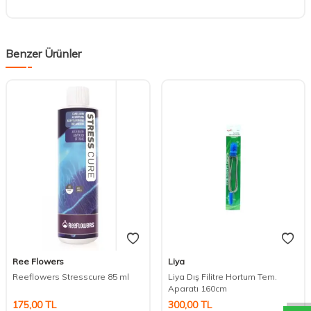
Benzer Ürünler
Ree Flowers
Liya
DESTEK
Reeflowers Stresscure 85 ml
Liya Dış Filitre Hortum Tem.
Aparatı 160cm
175,00
TL
300,00
TL