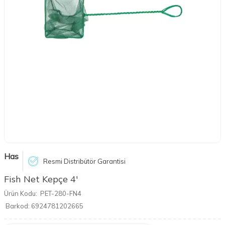
Has
Resmi Distribütör Garantisi
Fish Net Kepçe 4'
Ürün Kodu:
PET-280-FN4
Barkod:
6924781202665