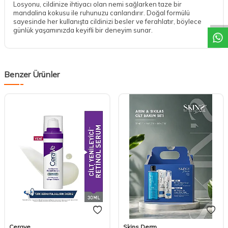
DESTEK
Losyonu, cildinize ihtiyacı olan nemi sağlarken taze bir
mandalina kokusu ile ruhunuzu canlandırır. Doğal formülü
sayesinde her kullanışta cildinizi besler ve ferahlatır, böylece
günlük yaşamınızda keyifli bir deneyim sunar.
Benzer Ürünler
Cerave
Skins Derm