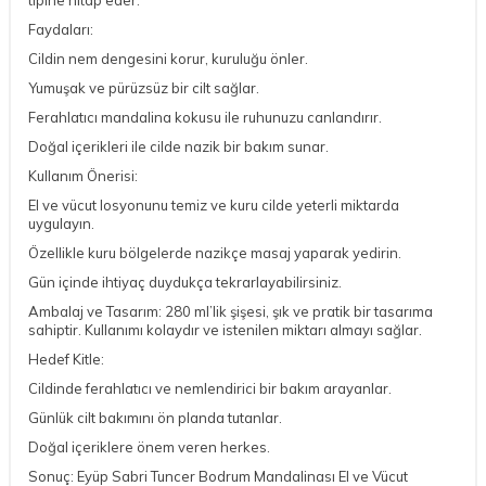
Faydaları:
Cildin nem dengesini korur, kuruluğu önler.
Yumuşak ve pürüzsüz bir cilt sağlar.
Ferahlatıcı mandalina kokusu ile ruhunuzu canlandırır.
Doğal içerikleri ile cilde nazik bir bakım sunar.
Kullanım Önerisi:
El ve vücut losyonunu temiz ve kuru cilde yeterli miktarda
uygulayın.
Özellikle kuru bölgelerde nazikçe masaj yaparak yedirin.
Gün içinde ihtiyaç duydukça tekrarlayabilirsiniz.
Ambalaj ve Tasarım: 280 ml’lik şişesi, şık ve pratik bir tasarıma
sahiptir. Kullanımı kolaydır ve istenilen miktarı almayı sağlar.
Hedef Kitle:
Cildinde ferahlatıcı ve nemlendirici bir bakım arayanlar.
Günlük cilt bakımını ön planda tutanlar.
Doğal içeriklere önem veren herkes.
Sonuç: Eyüp Sabri Tuncer Bodrum Mandalinası El ve Vücut