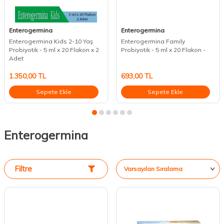
Enterogermina
Enterogermina
Enterogermina Kids 2-10 Yaş
Enterogermina Family
Probiyotik - 5 ml x 20 Flakon x 2
Probiyotik - 5 ml x 20 Flakon -
Adet
1.350,00
TL
693,00
TL
Sepete Ekle
Sepete Ekle
Enterogermina
Filtre