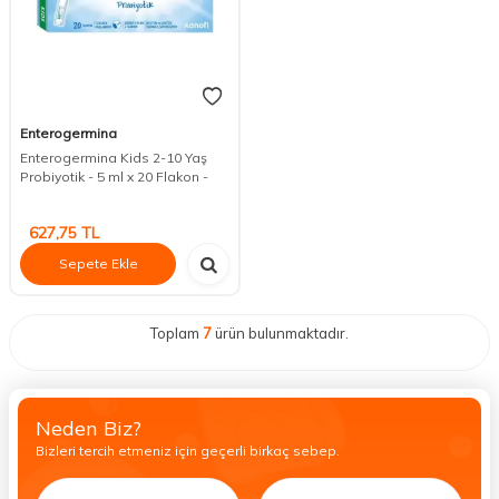
Enterogermina
Enterogermina Kids 2-10 Yaş
Probiyotik - 5 ml x 20 Flakon -
627,75
TL
Sepete Ekle
Toplam
7
ürün bulunmaktadır.
Neden Biz?
Bizleri tercih etmeniz için geçerli birkaç sebep.