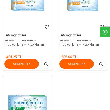
DESTEK
Enterogermina
Enterogermina
Enterogermina Family
Enterogermina Family
Probiyotik - 5 ml x 10 Flakon -
Probiyotik - 5 ml x 20 Flakon -
401,25
TL
693,00
TL
Sepete Ekle
Sepete Ekle