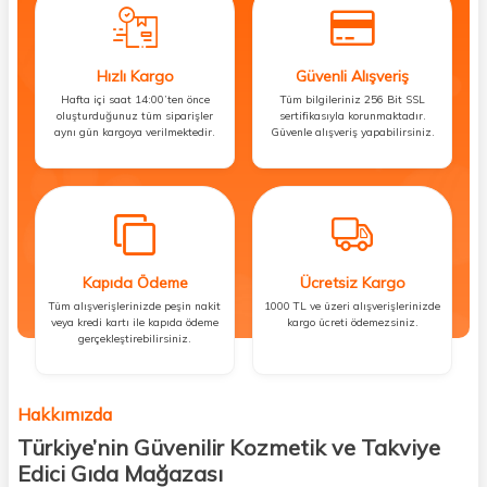
Hızlı Kargo
Güvenli Alışveriş
Hafta içi saat 14:00’ten önce
Tüm bilgileriniz 256 Bit SSL
oluşturduğunuz tüm siparişler
sertifikasıyla korunmaktadır.
aynı gün kargoya verilmektedir.
Güvenle alışveriş yapabilirsiniz.
Kapıda Ödeme
Ücretsiz Kargo
Tüm alışverişlerinizde peşin nakit
1000 TL ve üzeri alışverişlerinizde
veya kredi kartı ile kapıda ödeme
kargo ücreti ödemezsiniz.
gerçekleştirebilirsiniz.
Hakkımızda
Türkiye’nin Güvenilir Kozmetik ve Takviye
Edici Gıda Mağazası