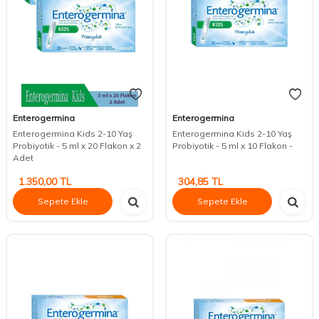
Enterogermina
Enterogermina
Enterogermina Kids 2-10 Yaş
Enterogermina Kids 2-10 Yaş
Probiyotik - 5 ml x 20 Flakon x 2
Probiyotik - 5 ml x 10 Flakon -
Adet
1.350,00
TL
304,85
TL
Sepete Ekle
Sepete Ekle