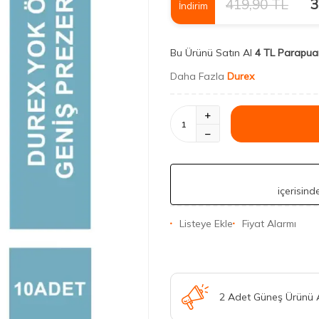
419,90
TL
3
İndirim
Bu Ürünü Satın Al
4 TL Parapua
Daha Fazla
Durex
içerisin
Listeye Ekle
Fiyat Alarmı
2 Adet Güneş Ürünü