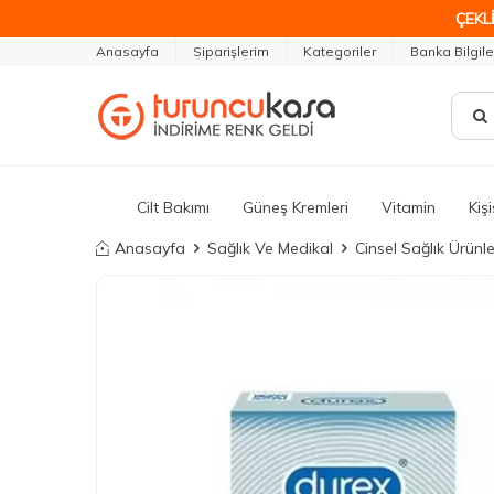
ÇEKLİ
Anasayfa
Siparişlerim
Kategoriler
Banka Bilgile
Cilt Bakımı
Güneş Kremleri
Vitamin
Kiş
Anasayfa
Sağlık Ve Medikal
Cinsel Sağlık Ürünle