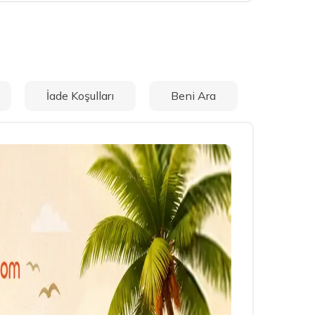
İade Koşulları
Beni Ara