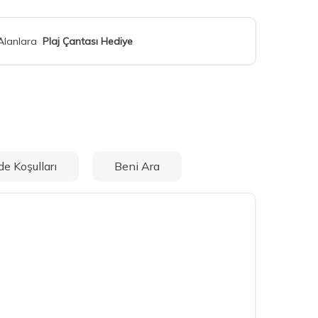
 Alanlara
Plaj Çantası Hediye
de Koşulları
Beni Ara