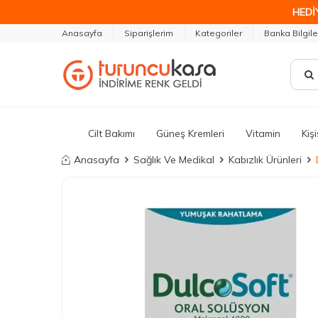
HEDİ
Anasayfa
Siparişlerim
Kategoriler
Banka Bilgile
Cilt Bakımı
Güneş Kremleri
Vitamin
Kiş
Anasayfa
Sağlık Ve Medikal
Kabızlık Ürünleri