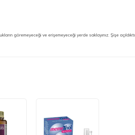
ukların göremeyeceği ve erişemeyeceği yerde saklayınız. Şişe açıldıkta