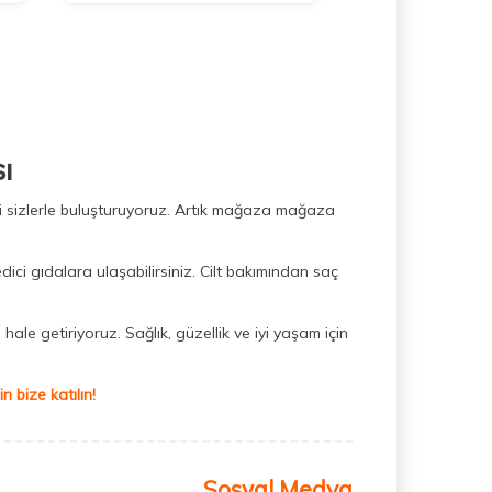
ı
ini sizlerle buluşturuyoruz. Artık mağaza mağaza
dici gıdalara ulaşabilirsiniz. Cilt bakımından saç
hale getiriyoruz. Sağlık, güzellik ve iyi yaşam için
 bize katılın!
Sosyal Medya