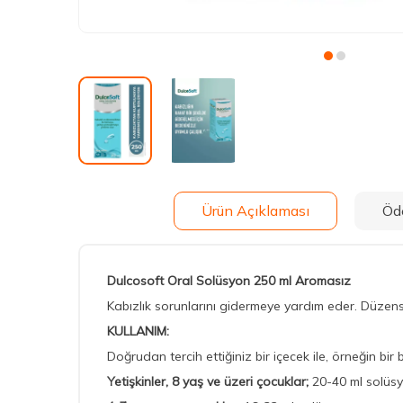
Ürün Açıklaması
Öd
Dulcosoft Oral Solüsyon 250 ml Aromasız
Kabızlık sorunlarını gidermeye yardım eder. Düzensiz
KULLANIM:
Doğrudan tercih ettiğiniz bir içecek ile, örneğin bir 
Yetişkinler, 8 yaş ve üzeri çocuklar;
20-40 ml solüsy