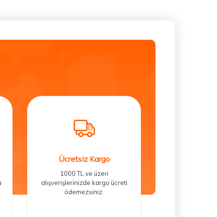
Ücretsiz Kargo
1000 TL ve üzeri
a
alışverişlerinizde kargo ücreti
ödemezsiniz.