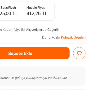
Satış Fiyatı
Havale Fiyatı
25,00
TL
412,25
TL
n
Kazan
(Üyelikli Alışverişlerde Geçerli)
Daha Fazla
Kabızlık Ürünleri
Sepete Ekle
ulmaya ve gaitayı yumuşatmaya yardımcı olur