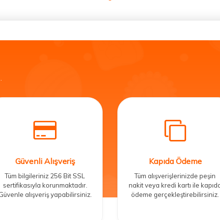
.
Güvenli Alışveriş
Kapıda Ödeme
Tüm bilgileriniz 256 Bit SSL
Tüm alışverişlerinizde peşin
sertifikasıyla korunmaktadır.
nakit veya kredi kartı ile kapıd
Güvenle alışveriş yapabilirsiniz.
ödeme gerçekleştirebilirsiniz.