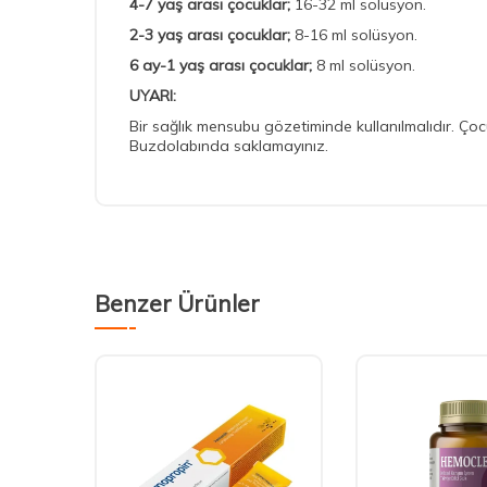
4-7 yaş arası çocuklar;
16-32 ml solüsyon.
2-3 yaş arası çocuklar;
8-16 ml solüsyon.
6 ay-1 yaş arası çocuklar;
8 ml solüsyon.
UYARI:
Bir sağlık mensubu gözetiminde kullanılmalıdır. Çoc
Buzdolabında saklamayınız.
Benzer Ürünler