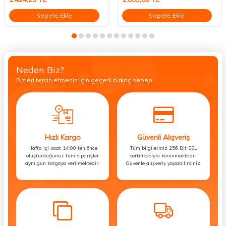
Sepete Ekle
Sepete Ekle
Neden Biz?
Bizleri tercih etmeniz için geçerli birkaç sebep.
Hızlı Kargo
Güvenli Alışveriş
Hafta içi saat 14:00’ten önce
Tüm bilgileriniz 256 Bit SSL
oluşturduğunuz tüm siparişler
sertifikasıyla korunmaktadır.
aynı gün kargoya verilmektedir.
Güvenle alışveriş yapabilirsiniz.